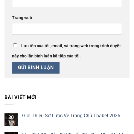
Trang web
Lưu tên của tôi, email, và trang web trong trình duyệt
này cho lần bình luận kế tiếp của tôi.
BÀI VIẾT MỚI
Giới Thiệu Sơ Lược Về Trang Chủ Thabet 2026
30
Th6
Không
có
bình
luận