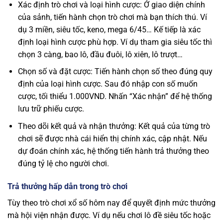
Xác định trò chơi và loại hình cược: Ở giao diện chính
của sảnh, tiến hành chọn trò chơi mà bạn thích thú. Ví
dụ 3 miền, siêu tốc, keno, mega 6/45… Kế tiếp là xác
định loại hình cược phù hợp. Ví dụ tham gia siêu tốc thì
chọn 3 càng, bao lô, đầu đuôi, lô xiên, lô trượt…
Chọn số và đặt cược: Tiến hành chọn số theo đúng quy
định của loại hình cược. Sau đó nhập con số muốn
cược, tối thiểu 1.000VND. Nhấn “Xác nhận” để hệ thống
lưu trữ phiếu cược.
Theo dõi kết quả và nhận thưởng: Kết quả của từng trò
chơi sẽ được nhà cái hiển thị chính xác, cập nhật. Nếu
dự đoán chính xác, hệ thống tiến hành trả thưởng theo
đúng tỷ lệ cho người chơi.
Trả thưởng hấp dẫn trong trò chơi
Tùy theo trò chơi xổ số hôm nay để quyết định mức thưởng
mà hội viện nhận được. Ví dụ nếu chơi lô đề siêu tốc hoặc