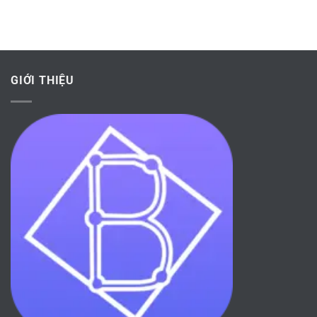
GIỚI THIỆU