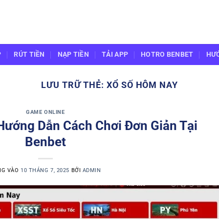
P
RÚT TIỀN
NẠP TIỀN
TẢI APP
HOTRO BENBET
HƯ
LƯU TRỮ THẺ:
XỔ SỐ HÔM NAY
GAME ONLINE
Hướng Dẫn Cách Chơi Đơn Giản Tại
Benbet
NG VÀO
10 THÁNG 7, 2025
BỞI
ADMIN