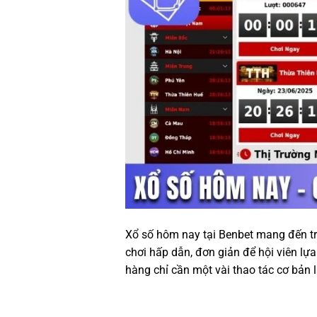
Xổ số hôm nay tại Benbet mang đến trải
chơi hấp dẫn, đơn giản để hội viên lự
hàng chỉ cần một vài thao tác cơ bản 