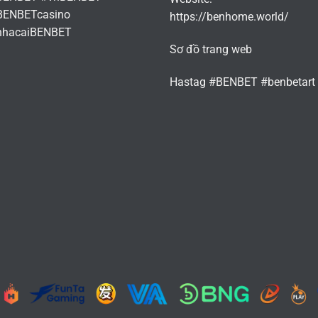
BENBETcasino
https://benhome.world/
nhacaiBENBET
Sơ đồ trang web
Hastag #BENBET #benbetart