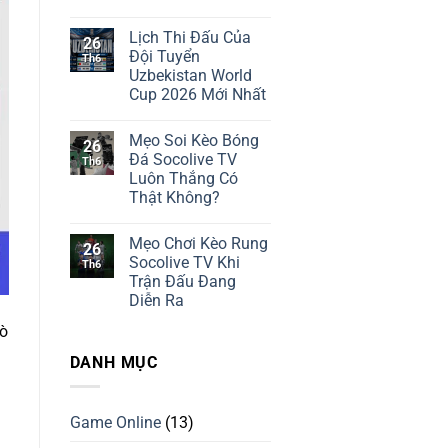
Lược
Không
Về
có
Lịch Thi Đấu Của
Trang
bình
26
Chủ
luận
Đội Tuyển
Th6
ở
Thabet
Uzbekistan World
Lịch
2026
Thi
Cup 2026 Mới Nhất
Đấu
Của
Không
Đội
có
Mẹo Soi Kèo Bóng
Tuyển
bình
26
Tây
luận
Đá Socolive TV
Th6
ở
Ban
Luôn Thắng Có
Lịch
Nha
Thi
World
Thật Không?
Đấu
Cup
Của
Không
2026
Đội
có
Mẹo Chơi Kèo Rung
Tuyển
bình
26
Uzbekistan
luận
Socolive TV Khi
Th6
ở
World
Trận Đấu Đang
Mẹo
Cup
Soi
2026
Diễn Ra
Kèo
Mới
Bóng
Không
Nhất
rò
Đá
có
Socolive
bình
DANH MỤC
TV
luận
ở
Luôn
Mẹo
Thắng
Chơi
Có
Kèo
Thật
Game Online
(13)
Rung
Không?
Socolive