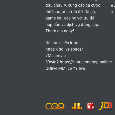
#
đầu châu Á, cung cấp cá cược
#
thể thao, xổ số, lô đề, đá gà,
game bài, casino với ưu đãi
hấp dẫn và dịch vụ đẳng cấp.
Tham gia ngay!
Đối tác chiến lược:
https://qqlive.space/
7M
sumvip
33win2
https://tintuctonghop.online/
QQlive
MMlive
YY live