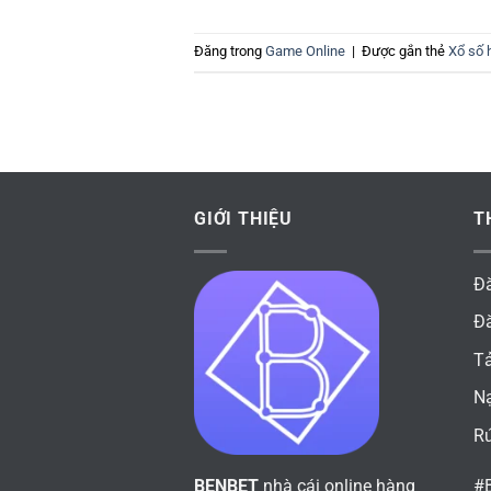
Đăng trong
Game Online
|
Được gắn thẻ
Xổ số 
GIỚI THIỆU
T
Đ
Đ
T
N
Rú
#
BENBET
nhà cái online hàng