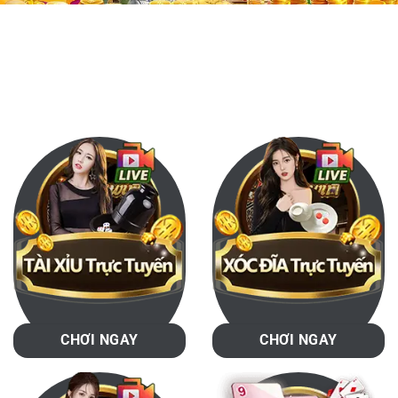
CHƠI NGAY
CHƠI NGAY