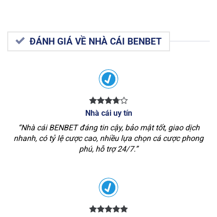
với 500+ bàn cược hấp dẫn. Hệ thống liên tục cải tiến
và đổi mới chất lượng để tạo một môi trường giải trí
hiện đại và thú vị.
ĐÁNH GIÁ VỀ NHÀ CÁI BENBET
Thành tựu trong lĩnh vực
Ben bet luôn khẳng định giá trị của mình thông qua
dịch vụ thực tế, từ đó giành được những danh hiệu
xuất sắc như:
Giải “Nhà cái của năm” do tổ chức Sigma trao
Nhà cái uy tín
tặng.
“Nhà cái BENBET đáng tin cậy, bảo mật tốt, giao dịch
nhanh, có tỷ lệ cược cao, nhiều lựa chọn cá cược phong
Giải “Nhà cái an toàn nhất” được công nhận bởi
phú, hỗ trợ 24/7.”
eCOGRA.
Top 10 trang casino online đáng tin cậy nhất tại
Việt Nam.
Top 5 trang web cá độ đổi thưởng chất lượng hàng
đầu Việt Nam.