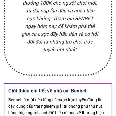
thưởng 100K cho người chơi mới,
ưu đãi nạp lần đầu và hoàn tiền
cực khủng. Tham gia BENBET
ngay hôm nay để khám phá thế
giới cá cược đầy hấp dẫn và cơ hội
đổi đời từ những trò chơi trực
tuyến hot nhất!
Giới thiệu chi tiết về nhà cái Benbet
Benbet
là một nền tảng cá cược trực tuyến đáng tin
cậy, cung cấp trải nghiệm giải trí phong phú thu hút
hàng triệu người chơi. Để hiểu rõ hơn về thương hiệu,