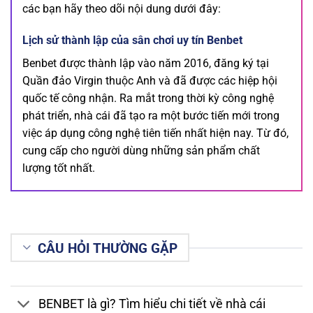
các bạn hãy theo dõi nội dung dưới đây:
Lịch sử thành lập của sân chơi uy tín Benbet
Benbet được thành lập vào năm 2016, đăng ký tại
Quần đảo Virgin thuộc Anh và đã được các hiệp hội
quốc tế công nhận. Ra mắt trong thời kỳ công nghệ
phát triển, nhà cái đã tạo ra một bước tiến mới trong
việc áp dụng công nghệ tiên tiến nhất hiện nay. Từ đó,
cung cấp cho người dùng những sản phẩm chất
lượng tốt nhất.
CÂU HỎI THƯỜNG GẶP
BENBET là gì? Tìm hiểu chi tiết về nhà cái