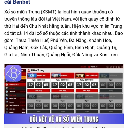
cái Benbet
Xổ số miền Trung (XSMT) là loại hình quay thưởng có
truyền thống lâu đời tại Việt Nam, với lịch quay cố định từ
thứ Hai đến Chủ Nhật hằng tuần. Hiện khu vực miền Trung
có tất cả 14 đài xổ số thuộc các tỉnh thành khác nhau. Bao
gồm: Thừa Thiên Huế, Phú Yên, Đà Nẵng, Khánh Hòa,
Quảng Nam, Đắk Lắk, Quảng Bình, Bình Định, Quảng Trị,
Gia Lai, Ninh Thuận, Quảng Ngãi, Đắk Nông và Kon Tum.