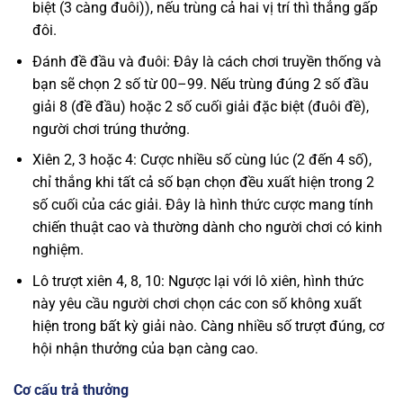
biệt (3 càng đuôi)), nếu trùng cả hai vị trí thì thắng gấp
đôi.
Đánh đề đầu và đuôi: Đây là cách chơi truyền thống và
bạn sẽ chọn 2 số từ 00–99. Nếu trùng đúng 2 số đầu
giải 8 (đề đầu) hoặc 2 số cuối giải đặc biệt (đuôi đề),
người chơi trúng thưởng.
Xiên 2, 3 hoặc 4: Cược nhiều số cùng lúc (2 đến 4 số),
chỉ thắng khi tất cả số bạn chọn đều xuất hiện trong 2
số cuối của các giải. Đây là hình thức cược mang tính
chiến thuật cao và thường dành cho người chơi có kinh
nghiệm.
Lô trượt xiên 4, 8, 10: Ngược lại với lô xiên, hình thức
này yêu cầu người chơi chọn các con số không xuất
hiện trong bất kỳ giải nào. Càng nhiều số trượt đúng, cơ
hội nhận thưởng của bạn càng cao.
Cơ cấu trả thưởng