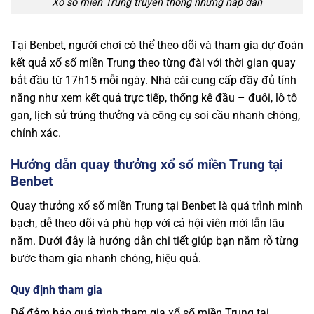
Xổ số miền Trung truyền thống nhưng hấp dẫn
Tại Benbet, người chơi có thể theo dõi và tham gia dự đoán
kết quả xổ số miền Trung theo từng đài với thời gian quay
bắt đầu từ 17h15 mỗi ngày. Nhà cái cung cấp đầy đủ tính
năng như xem kết quả trực tiếp, thống kê đầu – đuôi, lô tô
gan, lịch sử trúng thưởng và công cụ soi cầu nhanh chóng,
chính xác.
Hướng dẫn quay thưởng xổ số miền Trung tại
Benbet
Quay thưởng xổ số miền Trung tại Benbet là quá trình minh
bạch, dễ theo dõi và phù hợp với cả hội viên mới lẫn lâu
năm. Dưới đây là hướng dẫn chi tiết giúp bạn nắm rõ từng
bước tham gia nhanh chóng, hiệu quả.
Quy định tham gia
Để đảm bảo quá trình tham gia xổ số miền Trung tại