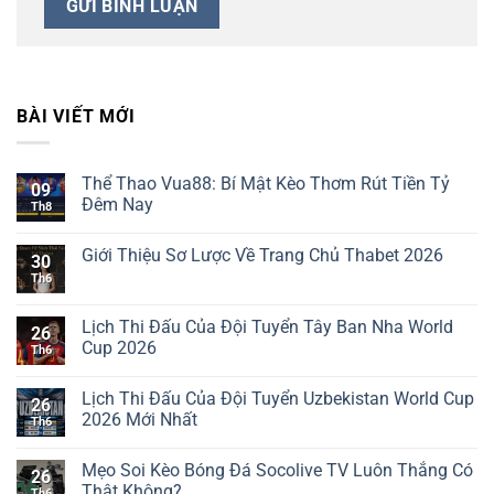
BÀI VIẾT MỚI
Thể Thao Vua88: Bí Mật Kèo Thơm Rút Tiền Tỷ
09
Đêm Nay
Th8
Không
có
Giới Thiệu Sơ Lược Về Trang Chủ Thabet 2026
bình
30
luận
Th6
Không
ở
có
Thể
bình
Thao
luận
Lịch Thi Đấu Của Đội Tuyển Tây Ban Nha World
Vua88:
26
ở
Bí
Cup 2026
Giới
Th6
Mật
Thiệu
Kèo
Không
Sơ
Thơm
có
Lược
Lịch Thi Đấu Của Đội Tuyển Uzbekistan World Cup
Rút
bình
26
Về
Tiền
luận
2026 Mới Nhất
Trang
Th6
Tỷ
ở
Chủ
Đêm
Lịch
Không
Thabet
Nay
Thi
có
2026
Mẹo Soi Kèo Bóng Đá Socolive TV Luôn Thắng Có
Đấu
bình
26
Của
luận
Thật Không?
Th6