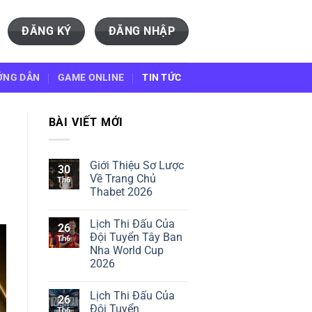
ĐĂNG KÝ
ĐĂNG NHẬP
ỚNG DẪN
GAME ONLINE
TIN TỨC
BÀI VIẾT MỚI
Giới Thiệu Sơ Lược
30
Về Trang Chủ
Th6
Thabet 2026
Không
có
Lịch Thi Đấu Của
bình
26
luận
Đội Tuyển Tây Ban
Th6
ở
Nha World Cup
Giới
Thiệu
2026
Sơ
Lược
Không
Về
có
Lịch Thi Đấu Của
Trang
bình
26
Chủ
luận
Đội Tuyển
Th6