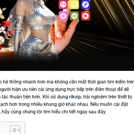
ập hệ thống nhanh hơn mà không cần mất thời gian tìm kiếm trê
gười hiện ưu tiên cài ứng dụng trực tiếp trên điện thoại để dễ
 tác thuận tiện hơn. Khi sử dụng
rikvip
, trải nghiệm trên thiết bị
 mạch hơn trong nhiều khung giờ khác nhau. Nếu muốn cài đặt
 hãy cùng chúng tôi tìm hiểu chi tiết ngay sau đây.