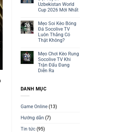
ở
Thabet
Uzbekistan World
Lịch
2026
Thi
Cup 2026 Mới Nhất
Đấu
Của
Không
Đội
có
Mẹo Soi Kèo Bóng
Tuyển
bình
26
Tây
luận
Đá Socolive TV
Th6
ở
Ban
Luôn Thắng Có
Lịch
Nha
Thi
World
Thật Không?
Đấu
Cup
Của
Không
2026
Đội
có
Mẹo Chơi Kèo Rung
Tuyển
bình
26
Uzbekistan
luận
Socolive TV Khi
Th6
ở
World
Trận Đấu Đang
Mẹo
Cup
Soi
2026
Diễn Ra
Kèo
Mới
Bóng
Không
Nhất
n
Đá
có
Socolive
bình
DANH MỤC
TV
luận
ở
Luôn
Mẹo
Thắng
Chơi
Có
Kèo
Thật
Game Online
(13)
Rung
Không?
Socolive
TV
Hướng dẫn
(7)
Khi
Trận
Đấu
Tin tức
(95)
Đang