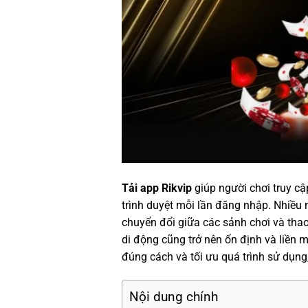
Tải app Rikvip
giúp người chơi truy c
trình duyệt mỗi lần đăng nhập. Nhiều n
chuyển đổi giữa các sảnh chơi và thao
di động cũng trở nên ổn định và liền
đúng cách và tối ưu quá trình sử dụng,
Nội dung chính