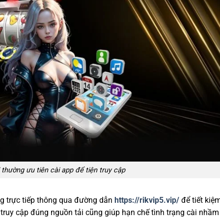
 thường ưu tiên cài app để tiện truy cập
ng trực tiếp thông qua đường dẫn
https://rikvip5.vip/
để tiết kiệ
ệc truy cập đúng nguồn tải cũng giúp hạn chế tình trạng cài nhầm