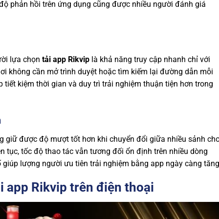
c độ phản hồi trên ứng dụng cũng được nhiều người đánh giá
ười lựa chọn
tải app Rikvip
là khả năng truy cập nhanh chỉ với
ơi không cần mở trình duyệt hoặc tìm kiếm lại đường dẫn mỗi
 tiết kiệm thời gian và duy trì trải nghiệm thuận tiện hơn trong
n
 giữ được độ mượt tốt hơn khi chuyển đổi giữa nhiều sảnh chơ
n tục, tốc độ thao tác vẫn tương đối ổn định trên nhiều dòng
tố giúp lượng người ưu tiên trải nghiệm bằng app ngày càng tăng
 app Rikvip trên điện thoại