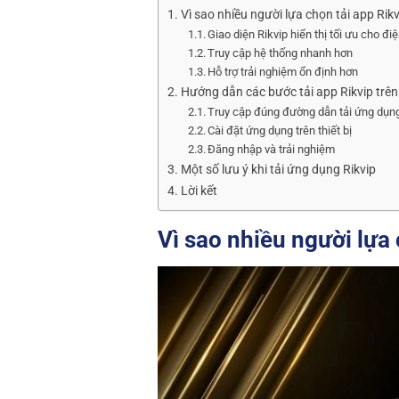
Vì sao nhiều người lựa chọn tải app Rik
Giao diện Rikvip hiển thị tối ưu cho điệ
Truy cập hệ thống nhanh hơn
Hỗ trợ trải nghiệm ổn định hơn
Hướng dẫn các bước tải app Rikvip trên
Truy cập đúng đường dẫn tải ứng dụn
Cài đặt ứng dụng trên thiết bị
Đăng nhập và trải nghiệm
Một số lưu ý khi tải ứng dụng Rikvip
Lời kết
Vì sao nhiều người lựa 