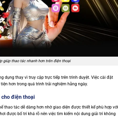
ip giúp thao tác nhanh hơn trên điện thoại
 dụng thay vì truy cập trực tiếp trên trình duyệt. Việc cài đặt
tiện hơn trong quá trình trải nghiệm hằng ngày.
u cho điện thoại
thể thao tác dễ dàng hơn nhờ giao diện được thiết kế phù hợp vớ
i được bố trí khá rõ nên việc tìm kiếm nội dung giải trí không