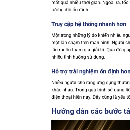
mất quá nhiều thời gian. Ngoài ra, tố
tương đối ổn định.
Truy cập hệ thống nhanh hơn
Một trong những lý do khiến nhiều ng
một lần chạm trên màn hình. Người ch
lần muốn tham gia giải trí. Qua đó giúp
nhiều tình huống sử dụng.
Hỗ trợ trải nghiệm ổn định hơ
Nhiều người cho rằng ứng dụng thường
khác nhau. Trong quá trình sử dụng liê
điện thoại hiện nay. Đây cũng là yếu 
Hướng dẫn các bước tải