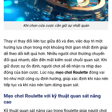
Khi chọn cửa cược cần giữ sự nhất quán
Thay vì thay đổi liên tục giữa đỏ và đen, việc duy trì một
hướng lựa chọn trong một khoảng thời gian nhất định giúp
dễ theo dõi kết quả hơn. Nhiều người chơi thường chuyển
đổi quá nhanh, dẫn đến mất kiểm soát chuỗi quan sát. Khi
giữ được sự ổn định, người chơi sẽ dễ nhận ra nhịp dao
động của bàn cược. Lúc này,
mẹo chơi Roulette
đóng vai
trò như một công cụ định hướng, giúp xác định khi nào nên
tiếp tục và khi nào nên tạm dừng quan sát.
Mẹo chơi Roulette với kỹ thuật quan sát nâng
cao
Kỹ thuật quan sát nâng cao trong Roulette giúp người chơi