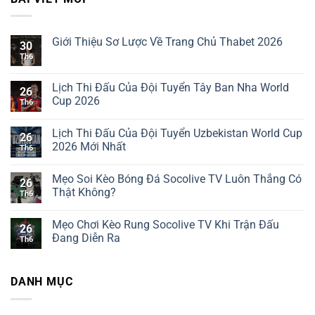
Giới Thiệu Sơ Lược Về Trang Chủ Thabet 2026
30
Th6
Không
có
bình
luận
Lịch Thi Đấu Của Đội Tuyển Tây Ban Nha World
26
ở
Cup 2026
Giới
Th6
Thiệu
Không
Sơ
có
Lược
Lịch Thi Đấu Của Đội Tuyển Uzbekistan World Cup
bình
26
Về
luận
2026 Mới Nhất
Trang
Th6
ở
Chủ
Lịch
Không
Thabet
Thi
có
2026
Mẹo Soi Kèo Bóng Đá Socolive TV Luôn Thắng Có
Đấu
bình
26
Của
luận
Thật Không?
Th6
Đội
ở
Tuyển
Lịch
Không
Tây
Thi
có
Mẹo Chơi Kèo Rung Socolive TV Khi Trận Đấu
Ban
Đấu
bình
26
Nha
Của
luận
Đang Diễn Ra
Th6
World
Đội
ở
Cup
Tuyển
Mẹo
Không
2026
Uzbekistan
Soi
có
World
Kèo
bình
DANH MỤC
Cup
Bóng
luận
2026
Đá
ở
Mới
Socolive
Mẹo
Nhất
TV
Chơi