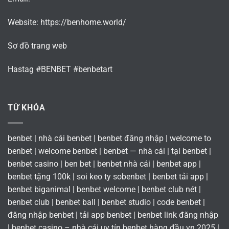
Website:
https://benhome.world/
Sơ đồ trang web
Hastag #BENBET #benbetart
TỪ KHÓA
benbet | nhà cái benbet | benbet đăng nhập | welcome to
benbet | welcome benbet | benbet — nhà cái | tại benbet |
benbet casino | ben bet | benbet nhà cái | benbet app |
benbet tặng 100k | soi keo ty sobenbet | benbet tải app |
benbet biganimal | benbet welcome | benbet club nét |
benbet club | benbet ball | benbet studio | code benbet |
đăng nhập benbet | tải app benbet | benbet link đăng nhập
| benbet casino – nhà cái uy tín benbet hàng đầu vn 2025 |