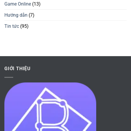
Luôn
Kèo
Game Online
(13)
Thắng
Rung
Có
Socolive
Thật
TV
Hướng dẫn
(7)
Không?
Khi
Trận
Đấu
Tin tức
(95)
Đang
Diễn
Ra
GIỚI THIỆU