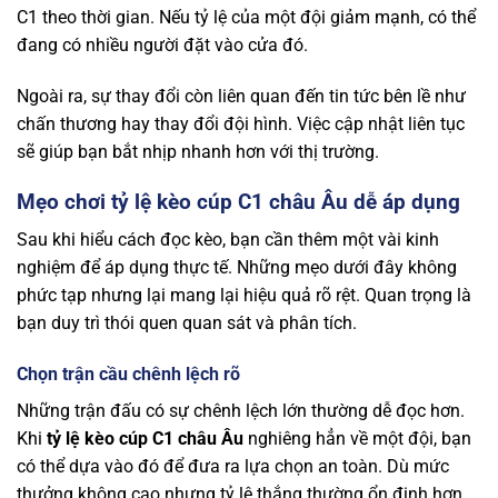
C1 theo thời gian. Nếu tỷ lệ của một đội giảm mạnh, có thể
đang có nhiều người đặt vào cửa đó.
Ngoài ra, sự thay đổi còn liên quan đến tin tức bên lề như
chấn thương hay thay đổi đội hình. Việc cập nhật liên tục
sẽ giúp bạn bắt nhịp nhanh hơn với thị trường.
Mẹo chơi tỷ lệ kèo cúp C1 châu Âu dễ áp dụng
Sau khi hiểu cách đọc kèo, bạn cần thêm một vài kinh
nghiệm để áp dụng thực tế. Những mẹo dưới đây không
phức tạp nhưng lại mang lại hiệu quả rõ rệt. Quan trọng là
bạn duy trì thói quen quan sát và phân tích.
Chọn trận cầu chênh lệch rõ
Những trận đấu có sự chênh lệch lớn thường dễ đọc hơn.
Khi
tỷ lệ kèo cúp C1 châu Âu
nghiêng hẳn về một đội, bạn
có thể dựa vào đó để đưa ra lựa chọn an toàn. Dù mức
thưởng không cao nhưng tỷ lệ thắng thường ổn định hơn.