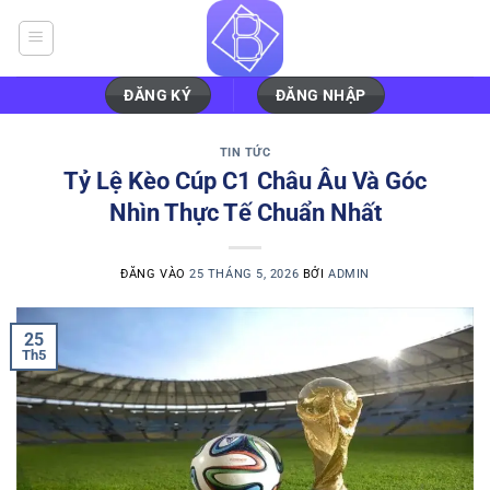
Bỏ
qua
nội
dung
ĐĂNG KÝ
ĐĂNG NHẬP
TIN TỨC
Tỷ Lệ Kèo Cúp C1 Châu Âu Và Góc
Nhìn Thực Tế Chuẩn Nhất
ĐĂNG VÀO
25 THÁNG 5, 2026
BỞI
ADMIN
25
Th5