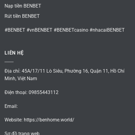
Nạp tiền BENBET
Rút tiền BENBET
#BENBET #vnBENBET #BENBETcasino #nhacaiBENBET
LIÊN HỆ
Địa chỉ: 45A/17/11 Lò Siêu, Phường 16, Quận 11, Hồ Chí
Minh, Việt Nam
Điện thoại: 09855443112
Email:
Website:
https://benhome.world/
Sơ đồ trang web