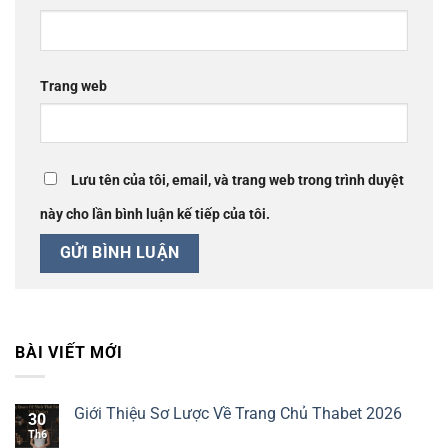
Trang web
Lưu tên của tôi, email, và trang web trong trình duyệt
này cho lần bình luận kế tiếp của tôi.
BÀI VIẾT MỚI
Giới Thiệu Sơ Lược Về Trang Chủ Thabet 2026
30
Th6
Không
có