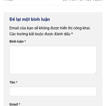
Để lại một bình luận
Email của bạn sẽ không được hiển thị công khai.
Các trường bắt buộc được đánh dấu
*
Bình luận
*
Tên
*
Email
*