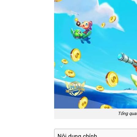
Tổng quan
Nội dung chính