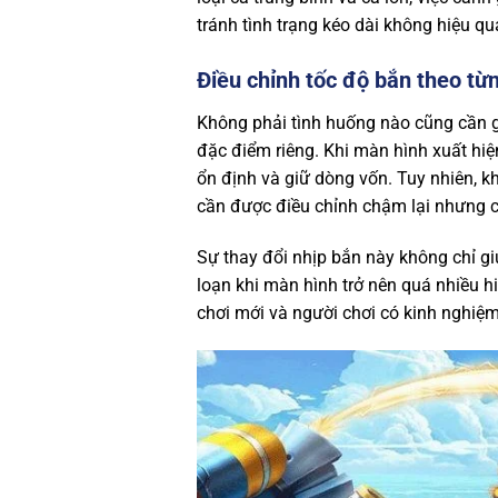
tránh tình trạng kéo dài không hiệu qu
Điều chỉnh tốc độ bắn theo t
Không phải tình huống nào cũng cần g
đặc điểm riêng. Khi màn hình xuất hiệ
ổn định và giữ dòng vốn. Tuy nhiên, k
cần được điều chỉnh chậm lại nhưng c
Sự thay đổi nhịp bắn này không chỉ gi
loạn khi màn hình trở nên quá nhiều h
chơi mới và người chơi có kinh nghiệm