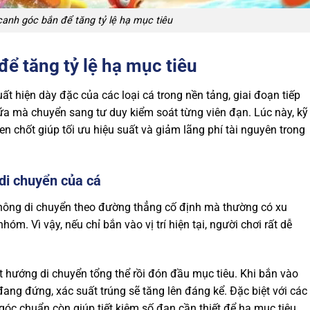
canh góc bắn để tăng tỷ lệ hạ mục tiêu
để tăng tỷ lệ hạ mục tiêu
ất hiện dày đặc của các loại cá trong nền tảng, giai đoạn tiếp
ữa mà chuyển sang tư duy kiểm soát từng viên đạn. Lúc này, kỹ
en chốt giúp tối ưu hiệu suất và giảm lãng phí tài nguyên trong
di chuyển của cá
 không di chuyển theo đường thẳng cố định mà thường có xu
m. Vì vậy, nếu chỉ bắn vào vị trí hiện tại, người chơi rất dễ
t hướng di chuyển tổng thể rồi đón đầu mục tiêu. Khi bắn vào
đang đứng, xác suất trúng sẽ tăng lên đáng kể. Đặc biệt với các
h góc chuẩn còn giúp tiết kiệm số đạn cần thiết để hạ mục tiêu,