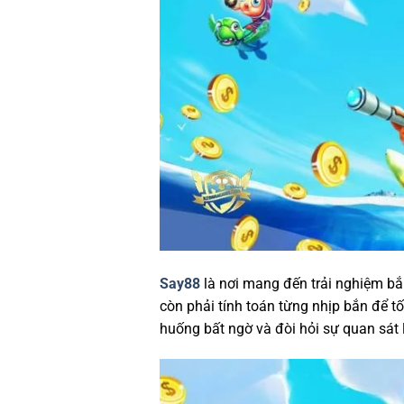
Say88
là nơi mang đến trải nghiệm bắn
còn phải tính toán từng nhịp bắn để tố
huống bất ngờ và đòi hỏi sự quan sát 