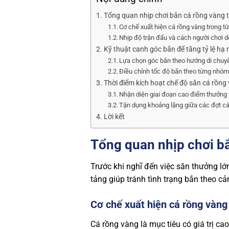
Tổng quan nhịp chơi bắn cá rồng vàng 
Cơ chế xuất hiện cá rồng vàng trong t
Nhịp độ trận đấu và cách người chơi 
Kỹ thuật canh góc bắn để tăng tỷ lệ hạ 
Lựa chọn góc bắn theo hướng di chuy
Điều chỉnh tốc độ bắn theo từng nhóm
Thời điểm kích hoạt chế độ săn cá rồng
Nhận diện giai đoạn cao điểm thưởng 
Tận dụng khoảng lặng giữa các đợt c
Lời kết
Tổng quan nhịp chơi bắ
Trước khi nghĩ đến việc săn thưởng lớn
tảng giúp tránh tình trạng bắn theo c
Cơ chế xuất hiện cá rồng vàng
Cá rồng vàng là mục tiêu có giá trị c