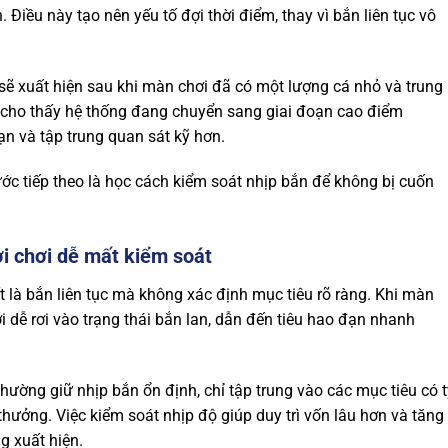
 Điều này tạo nên yếu tố đợi thời điểm, thay vì bắn liên tục vô
sẽ xuất hiện sau khi màn chơi đã có một lượng cá nhỏ và trung
ệu cho thấy hệ thống đang chuyển sang giai đoạn cao điểm
ạn và tập trung quan sát kỹ hơn.
ước tiếp theo là học cách kiểm soát nhịp bắn để không bị cuốn
i chơi dễ mất kiểm soát
 là bắn liên tục mà không xác định mục tiêu rõ ràng. Khi màn
i dễ rơi vào trạng thái bắn lan, dẫn đến tiêu hao đạn nhanh
hường giữ nhịp bắn ổn định, chỉ tập trung vào các mục tiêu có t
thưởng. Việc kiểm soát nhịp độ giúp duy trì vốn lâu hơn và tăng
g xuất hiện.