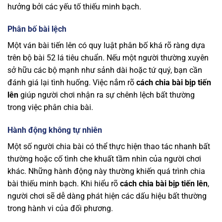
hưởng bởi các yếu tố thiếu minh bạch.
Phân bố bài lệch
Một ván bài tiến lên có quy luật phân bố khá rõ ràng dựa
trên bộ bài 52 lá tiêu chuẩn. Nếu một người thường xuyên
sở hữu các bộ mạnh như sảnh dài hoặc tứ quý, bạn cần
đánh giá lại tình huống. Việc nắm rõ
cách chia bài bịp tiến
lên
giúp người chơi nhận ra sự chênh lệch bất thường
trong việc phân chia bài.
Hành động không tự nhiên
Một số người chia bài có thể thực hiện thao tác nhanh bất
thường hoặc cố tình che khuất tầm nhìn của người chơi
khác. Những hành động này thường khiến quá trình chia
bài thiếu minh bạch. Khi hiểu rõ
cách chia bài bịp tiến lên
,
người chơi sẽ dễ dàng phát hiện các dấu hiệu bất thường
trong hành vi của đối phương.