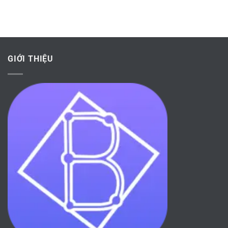
Ra
GIỚI THIỆU