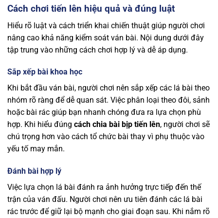
Cách chơi tiến lên hiệu quả và đúng luật
Hiểu rõ luật và cách triển khai chiến thuật giúp người chơi
nâng cao khả năng kiểm soát ván bài. Nội dung dưới đây
tập trung vào những cách chơi hợp lý và dễ áp dụng.
Sắp xếp bài khoa học
Khi bắt đầu ván bài, người chơi nên sắp xếp các lá bài theo
nhóm rõ ràng để dễ quan sát. Việc phân loại theo đôi, sảnh
hoặc bài rác giúp bạn nhanh chóng đưa ra lựa chọn phù
hợp. Khi hiểu đúng
cách chia bài bịp tiến lên
, người chơi sẽ
chú trọng hơn vào cách tổ chức bài thay vì phụ thuộc vào
yếu tố may mắn.
Đánh bài hợp lý
Việc lựa chọn lá bài đánh ra ảnh hưởng trực tiếp đến thế
trận của ván đấu. Người chơi nên ưu tiên đánh các lá bài
rác trước để giữ lại bộ mạnh cho giai đoạn sau. Khi nắm rõ