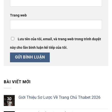
Trang web
Lưu tên của tôi, email, và trang web trong trình duyệt
này cho lần bình luận kế tiếp của tôi.
BÀI VIẾT MỚI
Giới Thiệu Sơ Lược Về Trang Chủ Thabet 2026
30
Th6
Không
có
bình