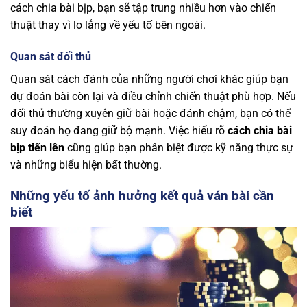
cách chia bài bịp, bạn sẽ tập trung nhiều hơn vào chiến
thuật thay vì lo lắng về yếu tố bên ngoài.
Quan sát đối thủ
Quan sát cách đánh của những người chơi khác giúp bạn
dự đoán bài còn lại và điều chỉnh chiến thuật phù hợp. Nếu
đối thủ thường xuyên giữ bài hoặc đánh chậm, bạn có thể
suy đoán họ đang giữ bộ mạnh. Việc hiểu rõ
cách chia bài
bịp tiến lên
cũng giúp bạn phân biệt được kỹ năng thực sự
và những biểu hiện bất thường.
Những yếu tố ảnh hưởng kết quả ván bài cần
biết