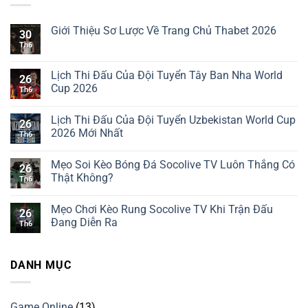
Giới Thiệu Sơ Lược Về Trang Chủ Thabet 2026
30
Th6
Không
có
bình
luận
Lịch Thi Đấu Của Đội Tuyển Tây Ban Nha World
26
ở
Cup 2026
Giới
Th6
Thiệu
Không
Sơ
có
Lược
Lịch Thi Đấu Của Đội Tuyển Uzbekistan World Cup
bình
26
Về
luận
2026 Mới Nhất
Trang
Th6
ở
Chủ
Lịch
Không
Thabet
Thi
có
2026
Mẹo Soi Kèo Bóng Đá Socolive TV Luôn Thắng Có
Đấu
bình
26
Của
luận
Thật Không?
Th6
Đội
ở
Tuyển
Lịch
Không
Tây
Thi
có
Mẹo Chơi Kèo Rung Socolive TV Khi Trận Đấu
Ban
Đấu
bình
26
Nha
Của
luận
Đang Diễn Ra
Th6
World
Đội
ở
Cup
Tuyển
Mẹo
Không
2026
Uzbekistan
Soi
có
World
Kèo
bình
DANH MỤC
Cup
Bóng
luận
2026
Đá
ở
Mới
Socolive
Mẹo
Nhất
TV
Chơi
Luôn
Kèo
Game Online
(13)
Thắng
Rung