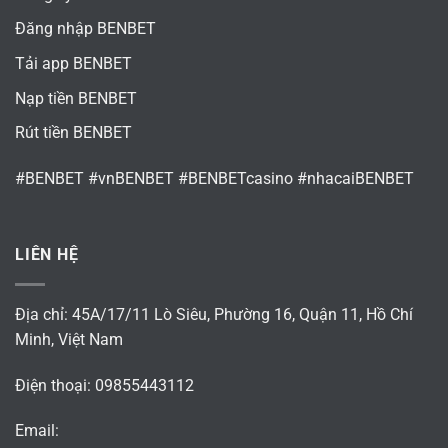
Đăng nhập BENBET
Tải app BENBET
Nạp tiền BENBET
Rút tiền BENBET
#BENBET #vnBENBET #BENBETcasino #nhacaiBENBET
LIÊN HỆ
Địa chỉ: 45A/17/11 Lò Siêu, Phường 16, Quận 11, Hồ Chí
Minh, Việt Nam
Điện thoại: 09855443112
Email: