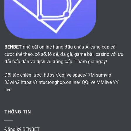
BENBET
nhà cái online hàng đầu châu Á, cung cấp cá
cược thể thao, xổ số, lô đề, đá gà, game bài, casino với ưu
đãi hấp dẫn và dịch vụ đẳng cấp. Tham gia ngay!
Đối tác chiến lược:
https://qqlive.space/
7M
sumvip
33win2
https://tintuctonghop.online/
QQlive
MMlive
YY
live
THÔNG TIN
Đăng ký BENBET