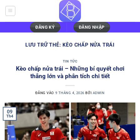
Bỏ
qua
nội
dung
ĐĂNG KÝ
ĐĂNG NHẬP
LƯU TRỮ THẺ:
KÈO CHẤP NỬA TRÁI
TIN TỨC
Kèo chấp nửa trái – Những bí quyết chơi
thắng lớn và phân tích chi tiết
ĐĂNG VÀO
9 THÁNG 4, 2026
BỞI
ADMIN
09
Th4