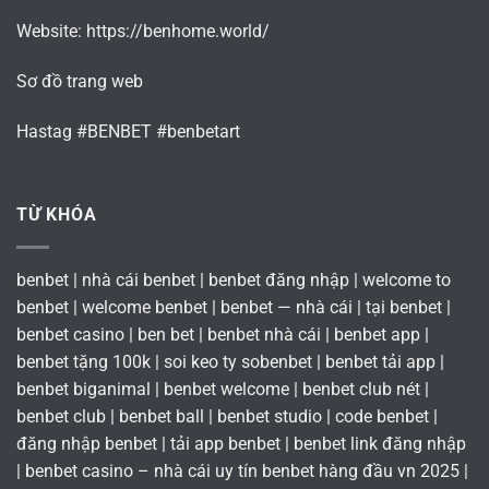
Website:
https://benhome.world/
Sơ đồ trang web
Hastag #BENBET #benbetart
TỪ KHÓA
benbet | nhà cái benbet | benbet đăng nhập | welcome to
benbet | welcome benbet | benbet — nhà cái | tại benbet |
benbet casino | ben bet | benbet nhà cái | benbet app |
benbet tặng 100k | soi keo ty sobenbet | benbet tải app |
benbet biganimal | benbet welcome | benbet club nét |
benbet club | benbet ball | benbet studio | code benbet |
đăng nhập benbet | tải app benbet | benbet link đăng nhập
| benbet casino – nhà cái uy tín benbet hàng đầu vn 2025 |