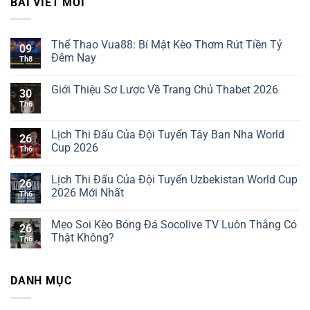
BÀI VIẾT MỚI
Thể Thao Vua88: Bí Mật Kèo Thơm Rút Tiền Tỷ
09
Đêm Nay
Th8
Không
có
Giới Thiệu Sơ Lược Về Trang Chủ Thabet 2026
bình
30
luận
Th6
Không
ở
có
Thể
bình
Thao
luận
Lịch Thi Đấu Của Đội Tuyển Tây Ban Nha World
Vua88:
26
ở
Bí
Cup 2026
Giới
Th6
Mật
Thiệu
Kèo
Không
Sơ
Thơm
có
Lược
Lịch Thi Đấu Của Đội Tuyển Uzbekistan World Cup
Rút
bình
26
Về
Tiền
luận
2026 Mới Nhất
Trang
Th6
Tỷ
ở
Chủ
Đêm
Lịch
Không
Thabet
Nay
Thi
có
2026
Mẹo Soi Kèo Bóng Đá Socolive TV Luôn Thắng Có
Đấu
bình
26
Của
luận
Thật Không?
Th6
Đội
ở
Tuyển
Lịch
Không
Tây
Thi
có
Ban
Đấu
bình
DANH MỤC
Nha
Của
luận
World
Đội
ở
Cup
Tuyển
Mẹo
2026
Uzbekistan
Soi