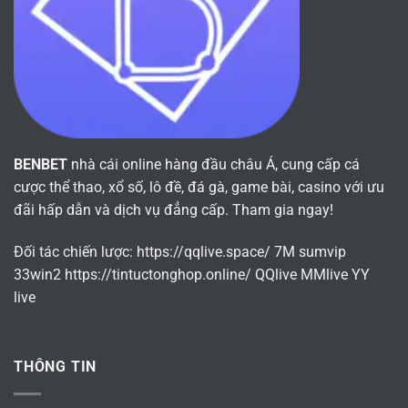
BENBET
nhà cái online hàng đầu châu Á, cung cấp cá
cược thể thao, xổ số, lô đề, đá gà, game bài, casino với ưu
đãi hấp dẫn và dịch vụ đẳng cấp. Tham gia ngay!
Đối tác chiến lược:
https://qqlive.space/
7M
sumvip
33win2
https://tintuctonghop.online/
QQlive
MMlive
YY
live
THÔNG TIN