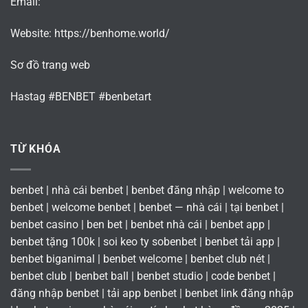
Email:
Website:
https://benhome.world/
Sơ đồ trang web
Hastag #BENBET #benbetart
TỪ KHÓA
benbet | nhà cái benbet | benbet đăng nhập | welcome to
benbet | welcome benbet | benbet — nhà cái | tại benbet |
benbet casino | ben bet | benbet nhà cái | benbet app |
benbet tặng 100k | soi keo ty sobenbet | benbet tải app |
benbet biganimal | benbet welcome | benbet club nét |
benbet club | benbet ball | benbet studio | code benbet |
đăng nhập benbet | tải app benbet | benbet link đăng nhập