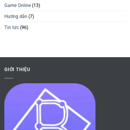
World
Kèo
Game Online
(13)
Cup
Bóng
2026
Đá
Mới
Socolive
Hướng dẫn
(7)
Nhất
TV
Luôn
Thắng
Tin tức
(96)
Có
Thật
Không?
GIỚI THIỆU