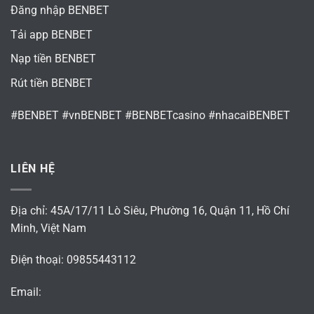
Đăng nhập BENBET
Tải app BENBET
Nạp tiền BENBET
Rút tiền BENBET
#BENBET #vnBENBET #BENBETcasino #nhacaiBENBET
LIÊN HỆ
Địa chỉ: 45A/17/11 Lò Siêu, Phường 16, Quận 11, Hồ Chí
Minh, Việt Nam
Điện thoại: 09855443112
Email: