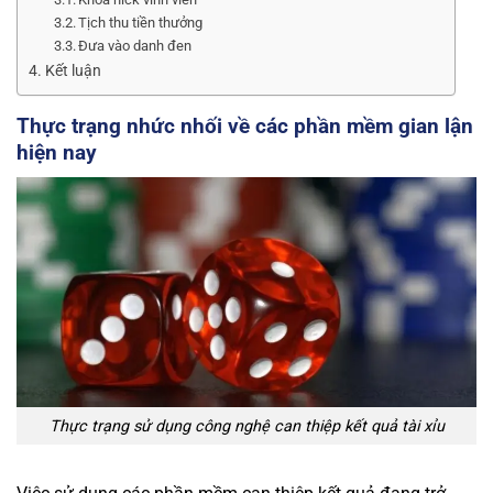
Tịch thu tiền thưởng
Đưa vào danh đen
Kết luận
Thực trạng nhức nhối về các phần mềm gian lận
hiện nay
Thực trạng sử dụng công nghệ can thiệp kết quả tài xỉu