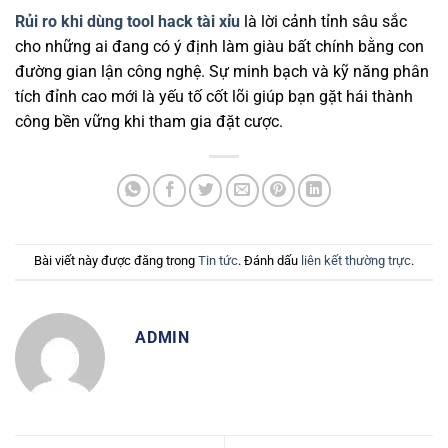
Rủi ro khi dùng tool hack tài xỉu
là lời cảnh tỉnh sâu sắc
cho những ai đang có ý định làm giàu bất chính bằng con
đường gian lận công nghệ. Sự minh bạch và kỹ năng phân
tích đỉnh cao mới là yếu tố cốt lõi giúp bạn gặt hái thành
công bền vững khi tham gia đặt cược.
Bài viết này được đăng trong
Tin tức
. Đánh dấu
liên kết thường trực
.
ADMIN