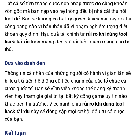
Tất cả số tiền thắng cược hợp pháp trước đó cùng khoản
vốn gốc mà bạn nạp vào hệ thống đều bị nhà cái thu hồi
triệt để. Bạn sẽ không có bất kỳ quyền khiếu nại hay đòi lại
công bằng nào vì bản thân đã vi phạm nghiêm trọng điều
khoản quy định. Hậu quả tài chính từ
rủi ro khi dùng tool
hack tài xỉu
luôn mang đến sự hối tiếc muộn màng cho bet
thủ.
Đưa vào danh đen
Thông tin cá nhân của những người có hành vi gian lận sẽ
bị lưu trữ trên hệ thống dữ liệu chung của các tổ chức cá
cược quốc tế. Bạn sẽ vĩnh viễn không thể đăng ký thành
viên hay tham gia giải trí tại bất kỳ cổng game uy tín nào
khác trên thị trường. Việc gánh chịu
rủi ro khi dùng tool
hack tài xỉu
này sẽ đóng sập mọi cơ hội đầu tư cá cược
của bạn.
Kết luận