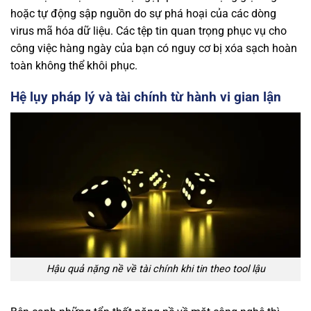
hoặc tự động sập nguồn do sự phá hoại của các dòng
virus mã hóa dữ liệu. Các tệp tin quan trọng phục vụ cho
công việc hàng ngày của bạn có nguy cơ bị xóa sạch hoàn
toàn không thể khôi phục.
Hệ lụy pháp lý và tài chính từ hành vi gian lận
Hậu quả nặng nề về tài chính khi tin theo tool lậu