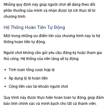
Những quy định này giúp người chơi dễ dàng theo dõi
phần thưởng của mình và nhận được lợi ích thực tế từ
chương trình.
Hệ Thống Hoàn Tiền Tự Động
Một trong những ưu điểm lớn của chương trình này là hệ
thống hoàn tiền tự động.
Người chơi không cần gửi yêu cầu đăng ký hoặc tham gia
thủ công. Hệ thống của nền tảng sẽ tự động:
Tính toán tổng cược hợp lệ
Áp dụng tỷ lệ hoàn tiền
Cộng tiền vào tài khoản người chơi
Quy trình này được thực hiện hoàn toàn tự động, giúp đảm
bảo tính chính xác và minh bạch cho tất cả thành viên.