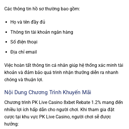
Các thông tin hồ sơ thường bao gồm:
Họ và tên đầy đủ
Thông tin tài khoản ngân hàng
Số điện thoại
Địa chỉ email
Việc hoàn tất thông tin cá nhân giúp hệ thống xác minh tài
khoản và đảm bảo quá trình nhận thưởng diễn ra nhanh
chóng và thuận lợi.
Nội Dung Chương Trình Khuyến Mãi
Chương trình PK Live Casino 8xbet Rebate 1.2% mang đến
nhiều lợi ích hấp dẫn cho người chơi. Khi tham gia đặt
cược tại khu vực PK Live Casino, người chơi sẽ được
hưởng: