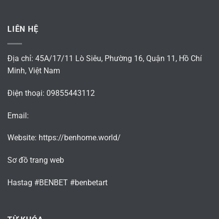
LIÊN HỆ
Địa chỉ: 45A/17/11 Lò Siêu, Phường 16, Quận 11, Hồ Chí
Minh, Việt Nam
Điện thoại: 09855443112
Email:
Website:
https://benhome.world/
Sơ đồ trang web
Hastag #BENBET #benbetart