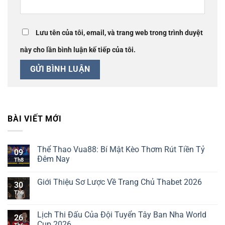
Lưu tên của tôi, email, và trang web trong trình duyệt
này cho lần bình luận kế tiếp của tôi.
BÀI VIẾT MỚI
Thể Thao Vua88: Bí Mật Kèo Thơm Rút Tiền Tỷ
09
Đêm Nay
Th8
Không
có
Giới Thiệu Sơ Lược Về Trang Chủ Thabet 2026
bình
30
luận
Th6
Không
ở
có
Thể
bình
Thao
luận
Lịch Thi Đấu Của Đội Tuyển Tây Ban Nha World
Vua88:
26
ở
Bí
Cup 2026
Giới