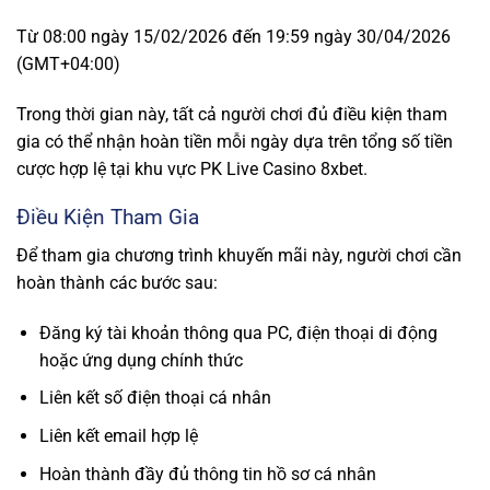
Từ 08:00 ngày 15/02/2026 đến 19:59 ngày 30/04/2026
(GMT+04:00)
Trong thời gian này, tất cả người chơi đủ điều kiện tham
gia có thể nhận hoàn tiền mỗi ngày dựa trên tổng số tiền
cược hợp lệ tại khu vực PK Live Casino 8xbet.
Điều Kiện Tham Gia
Để tham gia chương trình khuyến mãi này, người chơi cần
hoàn thành các bước sau:
Đăng ký tài khoản thông qua PC, điện thoại di động
hoặc ứng dụng chính thức
Liên kết số điện thoại cá nhân
Liên kết email hợp lệ
Hoàn thành đầy đủ thông tin hồ sơ cá nhân