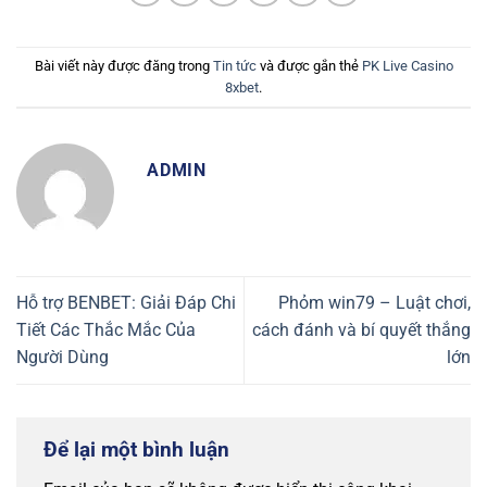
Bài viết này được đăng trong
Tin tức
và được gắn thẻ
PK Live Casino
8xbet
.
ADMIN
Hỗ trợ BENBET: Giải Đáp Chi
Phỏm win79 – Luật chơi,
Tiết Các Thắc Mắc Của
cách đánh và bí quyết thắng
Người Dùng
lớn
Để lại một bình luận