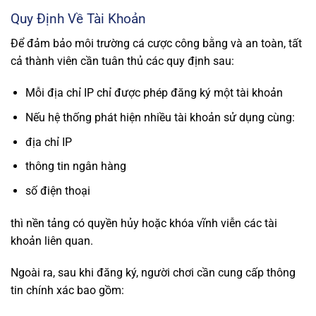
Quy Định Về Tài Khoản
Để đảm bảo môi trường cá cược công bằng và an toàn, tất
cả thành viên cần tuân thủ các quy định sau:
Mỗi địa chỉ IP chỉ được phép đăng ký một tài khoản
Nếu hệ thống phát hiện nhiều tài khoản sử dụng cùng:
địa chỉ IP
thông tin ngân hàng
số điện thoại
thì nền tảng có quyền hủy hoặc khóa vĩnh viễn các tài
khoản liên quan.
Ngoài ra, sau khi đăng ký, người chơi cần cung cấp thông
tin chính xác bao gồm: