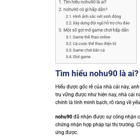
Tìm hiểu nohu90 là ai?
nohu90 có gì hấp dẫn?
Hình ảnh sắc nét sinh động
Xây dựng đội ngũ hỗ trợ chu đáo
Một số gợi mở game chơi hấp dẫn
Game thể thao online
Cá cược thể thao điện tử
Game chơi bắn cá
Slot game
Tìm hiểu nohu90 là ai?
Hiểu được gốc rễ của nhà cái này, anh 
trụ vững được như hiện nay, nhà cái n
chính là tính minh bạch, rõ ràng về yếu
nohu90
đã nhận được sự công nhận củ
chứng nhận hợp pháp tại thị trường. Ch
ứng được.