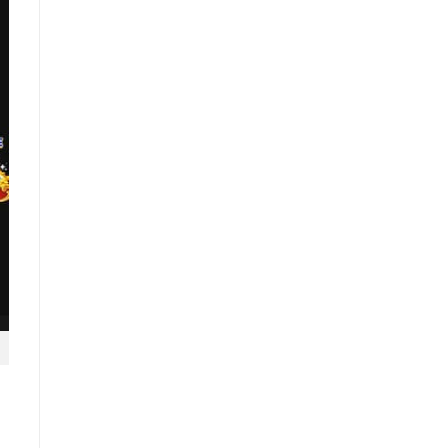
Diễn
Ra