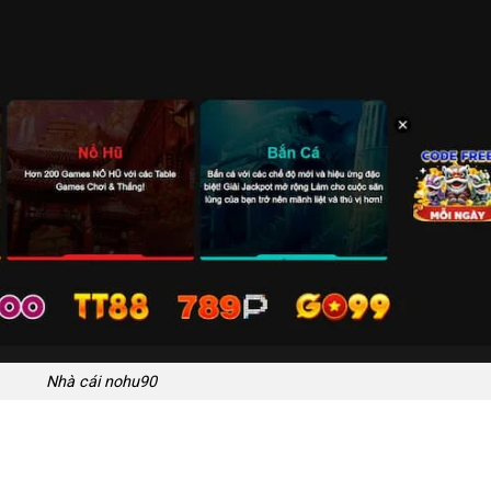
Nhà cái nohu90