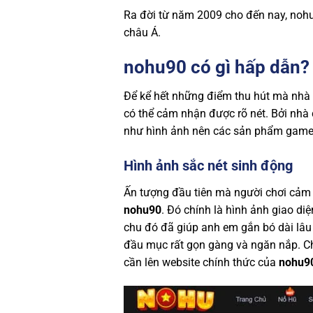
Ra đời từ năm 2009 cho đến nay, nohu9
châu Á.
nohu90 có gì hấp dẫn
Để kể hết những điểm thu hút mà nhà 
có thể cảm nhận được rõ nét. Bởi nhà 
như hình ảnh nên các sản phẩm game
Hình ảnh sắc nét sinh động
Ấn tượng đầu tiên mà người chơi cảm t
nohu90
. Đó chính là hình ảnh giao di
chu đó đã giúp anh em gắn bó dài lâu
đầu mục rất gọn gàng và ngăn nắp. Chín
cần lên website chính thức của
nohu9