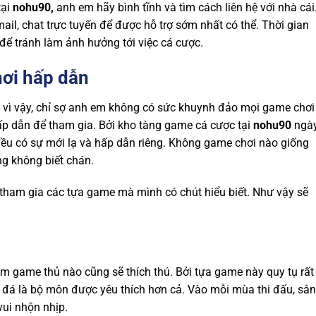
tại
nohu90,
anh em hãy bình tĩnh và tìm cách liên hệ với nhà cái
ail, chat trực tuyến để được hỗ trợ sớm nhất có thể. Thời gian
để tránh làm ảnh hưởng tới việc cá cược.
ơi hấp dẫn
h vì vậy, chỉ sợ anh em không có sức khuynh đảo mọi game chơi
ấp dẫn để tham gia. Bởi kho tàng game cá cược tại
nohu90
ngà
ều có sự mới lạ và hấp dẫn riêng. Không game chơi nào giống
ng không biết chán.
tham gia các tựa game mà mình có chút hiểu biết. Như vậy sẽ
m game thủ nào cũng sẽ thích thú. Bởi tựa game này quy tụ rất
g đá là bộ môn được yêu thích hơn cả. Vào mỗi mùa thi đấu, sân
vui nhộn nhịp.