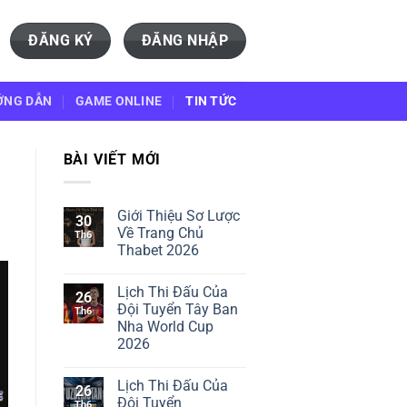
ĐĂNG KÝ
ĐĂNG NHẬP
ỚNG DẪN
GAME ONLINE
TIN TỨC
BÀI VIẾT MỚI
Giới Thiệu Sơ Lược
30
Về Trang Chủ
Th6
Thabet 2026
Không
có
Lịch Thi Đấu Của
bình
26
luận
Đội Tuyển Tây Ban
Th6
ở
Nha World Cup
Giới
Thiệu
2026
Sơ
Lược
Không
Về
có
Lịch Thi Đấu Của
Trang
bình
26
Chủ
luận
Đội Tuyển
Th6