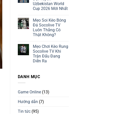
ở
Thabet
Uzbekistan World
Lịch
2026
Thi
Cup 2026 Mới Nhất
Đấu
Của
Không
Đội
có
Mẹo Soi Kèo Bóng
Tuyển
bình
26
Tây
luận
Đá Socolive TV
Th6
ở
Ban
Luôn Thắng Có
Lịch
Nha
Thi
World
Thật Không?
Đấu
Cup
Của
Không
2026
Đội
có
Mẹo Chơi Kèo Rung
Tuyển
bình
26
Uzbekistan
luận
Socolive TV Khi
Th6
ở
World
Trận Đấu Đang
Mẹo
Cup
Soi
2026
Diễn Ra
Kèo
Mới
Bóng
Không
Nhất
Đá
có
Socolive
bình
DANH MỤC
TV
luận
ở
Luôn
Mẹo
Thắng
Chơi
Có
Kèo
Thật
Game Online
(13)
Rung
Không?
Socolive
ị
TV
Hướng dẫn
(7)
Khi
Trận
Đấu
Tin tức
(95)
Đang