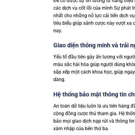
Để có được sự tin tưởng từ hàng triệ
các dịch vụ cốt lõi của mình Sự phát
nhất cho những nỗ lực cải tiến dịch 
tiêu biểu giúp sảnh cược này vượt xa c
nay.
Giao diện thông minh và trải
Yếu tố đầu tiên gây ấn tượng với người 
màu sắc hài hòa giúp người dùng khôn
sắp xếp một cách khoa học, giúp ngay
dàng.
Hệ thống bảo mật thông tin ch
An toàn dữ liệu luôn là ưu tiên hàng 
cộng đồng cược thủ tham gia. Hệ thố
bảo mọi giao dịch nạp rút và thông tin
xâm nhập của bên thứ ba.