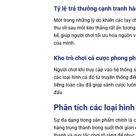
Tỷ lệ trả thưởng cạnh tranh hà
Một trong những lý do khiến các tay c
thu về sau mỗi kèo thắng rất ấn tượng
kể, giúp người chơi tối ưu hóa nguồn
của mình.
Kho trò chơi cá cược phong ph
Người chơi khi truy cập vào hệ thống s
các loại hình cá độ từ truyền thống 
tiếng toàn cầu đã giúp sảnh cược luô
đấu.
Phân tích các loại hình
Sự đa dạng trong sản phẩm chính là c
hàng trung thành trong suốt thời gia
thanh và quy tắc chơi rõ ràng để phụ