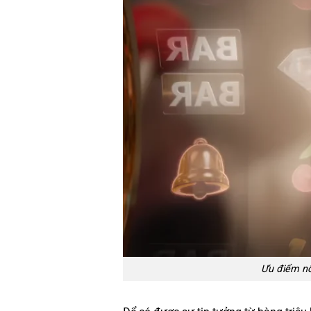
Ưu điểm nổ