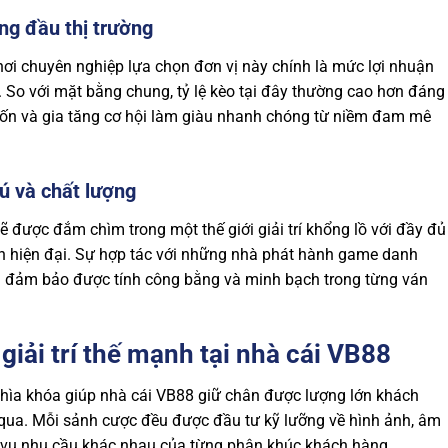
ng đầu thị trường
hơi chuyên nghiệp lựa chọn đơn vị này chính là mức lợi nhuận
. So với mặt bằng chung, tỷ lệ kèo tại đây thường cao hơn đáng
 vốn và gia tăng cơ hội làm giàu nhanh chóng từ niềm đam mê
ú và chất lượng
ẽ được đắm chìm trong một thế giới giải trí khổng lồ với đầy đủ
đến hiện đại. Sự hợp tác với những nhà phát hành game danh
n đảm bảo được tính công bằng và minh bạch trong từng ván
 giải trí thế mạnh tại nhà cái VB88
hìa khóa giúp nhà cái VB88 giữ chân được lượng lớn khách
n qua. Mỗi sảnh cược đều được đầu tư kỹ lưỡng về hình ảnh, âm
c vụ nhu cầu khác nhau của từng phân khúc khách hàng.