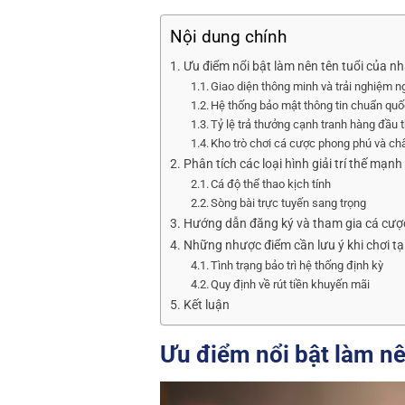
Nội dung chính
Ưu điểm nổi bật làm nên tên tuổi của n
Giao diện thông minh và trải nghiệm 
Hệ thống bảo mật thông tin chuẩn quố
Tỷ lệ trả thưởng cạnh tranh hàng đầu t
Kho trò chơi cá cược phong phú và ch
Phân tích các loại hình giải trí thế mạnh
Cá độ thể thao kịch tính
Sòng bài trực tuyến sang trọng
Hướng dẫn đăng ký và tham gia cá cược
Những nhược điểm cần lưu ý khi chơi tạ
Tình trạng bảo trì hệ thống định kỳ
Quy định về rút tiền khuyến mãi
Kết luận
Ưu điểm nổi bật làm nê