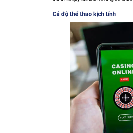
Cá độ thể thao kịch tính