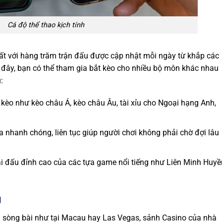
Cá độ thể thao kịch tính
hất với hàng trăm trận đấu được cập nhật mỗi ngày từ khắp các
ại đây, bạn có thể tham gia bắt kèo cho nhiều bộ môn khác nhau
:
kèo như kèo châu Á, kèo châu Âu, tài xỉu cho Ngoại hạng Anh,
a nhanh chóng, liên tục giúp người chơi không phải chờ đợi lâu
iải đấu đỉnh cao của các tựa game nổi tiếng như Liên Minh Huyề
g
n sòng bài như tại Macau hay Las Vegas, sảnh Casino của nhà