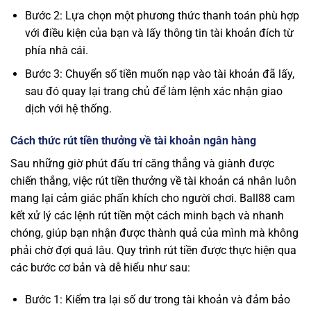
Bước 2: Lựa chọn một phương thức thanh toán phù hợp
với điều kiện của bạn và lấy thông tin tài khoản đích từ
phía nhà cái.
Bước 3: Chuyển số tiền muốn nạp vào tài khoản đã lấy,
sau đó quay lại trang chủ để làm lệnh xác nhận giao
dịch với hệ thống.
Cách thức rút tiền thưởng về tài khoản ngân hàng
Sau những giờ phút đấu trí căng thẳng và giành được
chiến thắng, việc rút tiền thưởng về tài khoản cá nhân luôn
mang lại cảm giác phấn khích cho người chơi. Ball88 cam
kết xử lý các lệnh rút tiền một cách minh bạch và nhanh
chóng, giúp bạn nhận được thành quả của mình mà không
phải chờ đợi quá lâu. Quy trình rút tiền được thực hiện qua
các bước cơ bản và dễ hiểu như sau:
Bước 1: Kiểm tra lại số dư trong tài khoản và đảm bảo