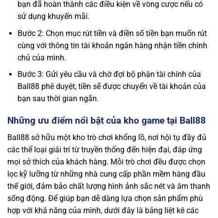
bạn đã hoàn thành các điều kiện về vòng cược nếu có
sử dụng khuyến mãi.
Bước 2: Chọn mục rút tiền và điền số tiền bạn muốn rút
cùng với thông tin tài khoản ngân hàng nhận tiền chính
chủ của mình.
Bước 3: Gửi yêu cầu và chờ đợi bộ phận tài chính của
Ball88 phê duyệt, tiền sẽ được chuyển về tài khoản của
bạn sau thời gian ngắn.
Những ưu điểm nổi bật của kho game tại Ball88
Ball88 sở hữu một kho trò chơi khổng lồ, nơi hội tụ đầy đủ
các thể loại giải trí từ truyền thống đến hiện đại, đáp ứng
mọi sở thích của khách hàng. Mỗi trò chơi đều được chọn
lọc kỹ lưỡng từ những nhà cung cấp phần mềm hàng đầu
thế giới, đảm bảo chất lượng hình ảnh sắc nét và âm thanh
sống động. Để giúp bạn dễ dàng lựa chọn sản phẩm phù
hợp với khả năng của mình, dưới đây là bảng liệt kê các