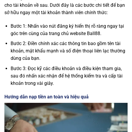
cho tài khoản về sau. Dưới đây là các bước chi tiết để bạn
sở hữu ngay một tài khoản thành viên chính thức:
Bước 1: Nhấn vào nút đăng ký hiển thị rõ ràng ngay tại
góc trên cùng của trang chủ website Ball88.
Bước 2: Điền chính xác các thông tin bao gồm tên tài
khoản, mật khẩu mạnh và số điện thoại liên lạc thường
dùng của bạn.
Bước 3: Đọc kỹ các điều khoản và điều kiện tham gia,
sau đó nhấn xác nhận để hệ thống kiểm tra và cấp tài
khoản trong vài giây.
Hướng dẫn nạp tiền an toàn và hiệu quả