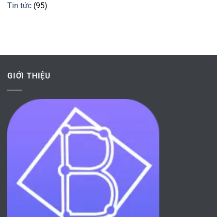
Đấu
Tin tức
(95)
Đang
Diễn
Ra
GIỚI THIỆU