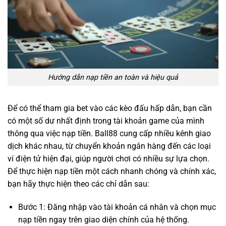
Hướng dẫn nạp tiền an toàn và hiệu quả
Để có thể tham gia bet vào các kèo đấu hấp dẫn, bạn cần
có một số dư nhất định trong tài khoản game của mình
thông qua việc nạp tiền. Ball88 cung cấp nhiều kênh giao
dịch khác nhau, từ chuyển khoản ngân hàng đến các loại
ví điện tử hiện đại, giúp người chơi có nhiều sự lựa chọn.
Để thực hiện nạp tiền một cách nhanh chóng và chính xác,
bạn hãy thực hiện theo các chỉ dẫn sau:
Bước 1: Đăng nhập vào tài khoản cá nhân và chọn mục
nạp tiền ngay trên giao diện chính của hệ thống.