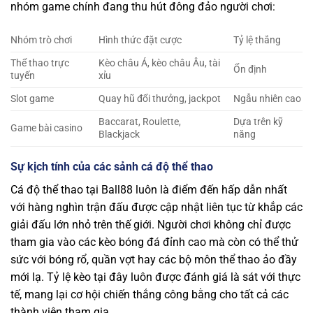
nhóm game chính đang thu hút đông đảo người chơi:
Nhóm trò chơi
Hình thức đặt cược
Tỷ lệ thắng
Thể thao trực
Kèo châu Á, kèo châu Âu, tài
Ổn định
tuyến
xỉu
Slot game
Quay hũ đổi thưởng, jackpot
Ngẫu nhiên cao
Baccarat, Roulette,
Dựa trên kỹ
Game bài casino
Blackjack
năng
Sự kịch tính của các sảnh cá độ thể thao
Cá độ thể thao tại Ball88 luôn là điểm đến hấp dẫn nhất
với hàng nghìn trận đấu được cập nhật liên tục từ khắp các
giải đấu lớn nhỏ trên thế giới. Người chơi không chỉ được
tham gia vào các kèo bóng đá đỉnh cao mà còn có thể thử
sức với bóng rổ, quần vợt hay các bộ môn thể thao ảo đầy
mới lạ. Tỷ lệ kèo tại đây luôn được đánh giá là sát với thực
tế, mang lại cơ hội chiến thắng công bằng cho tất cả các
thành viên tham gia.