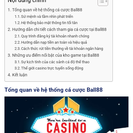
Nội dung chính
Tổng quan về hệ thống cá cược Ball88
Sứ mệnh và tầm nhìn phát triển
Hệ thống bảo mật thông tin tối tân
Hướng dẫn chi tiết cách tham gia cá cược tại Ball88
Quy trình đăng ký tài khoản nhanh chóng
Hướng dẫn nạp tiền an toàn và hiệu quả
Cách thức rút tiền thưởng về tài khoản ngân hàng
Những ưu điểm nổi bật của kho game tại Ball88
Sự kịch tính của các sảnh cá độ thể thao
Thế giới casino trực tuyến sống động
Kết luận
Tổng quan về hệ thống cá cược Ball88