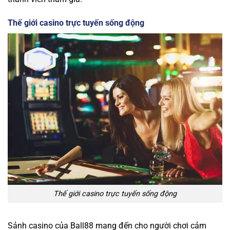
Thế giới casino trực tuyến sống động
Thế giới casino trực tuyến sống động
Sảnh casino của Ball88 mang đến cho người chơi cảm