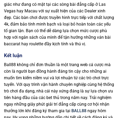
giác như đang có mặt tại các sòng bài đẳng cấp ở Las
Vegas hay Macau với sự xuất hiện của các Dealer xinh
đẹp. Các bàn chơi được truyền hình trực tiếp với chất lượng
4k, đảm bảo tính minh bạch và loại bỏ hoàn toàn các yếu
tố gian lận. Bạn có thể dễ dàng lựa chọn mức cược phù
hợp với ngân sách của mình để tận hưởng những ván bài
baccarat hay roulette đầy kịch tính và thú vị.
Kết luận
Ball88 không chỉ đơn thuần là một trang web cá cược mà
còn là người bạn đồng hành đáng tin cậy cho những ai
muốn tìm kiếm niềm vui và lợi nhuận từ các trò chơi trực
tuyến. Với quy trình vận hành chuyên nghiệp cùng hệ thống
trò chơi đa dạng, nhà cái này xứng đáng là sự lựa chọn ưu
tiên hàng đầu của các bet thủ trong năm nay. Trải nghiệm
ngay những giây phút giải trí đẳng cấp cùng cơ hội nhận
thưởng lớn khi đăng ký tham gia tại
BALL88
ngay hôm
nay. Hy vọng những hướng dẫn chi tiết về cách đăng ký và