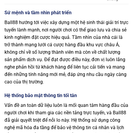
Sứ mệnh và tầm nhìn phát triển
Ball88 hướng tới việc xây dựng một hệ sinh thái giải trí trực
tuyến lành mạnh, nơi người chơi có thể giao lưu và chia sẻ
kinh nghiệm đặt cược hiệu quả. Tầm nhìn của nhà cái là
trở thành mạng lưới cá cược hàng đầu khu vực châu Á,
không chỉ về số lượng thành viên mà còn về chất lượng
sản phẩm dịch vụ. Để đạt được điều này, đơn vị luôn lắng
nghe phản hồi từ khách hàng để liên tục cải tiến và mang
đến những tính năng mới mẻ, đáp ứng nhu cầu ngày càng
cao của thị trường.
Hệ thống bảo mật thông tin tối tân
Vấn đề an toàn dữ liệu luôn là mối quan tâm hàng đầu của
người chơi khi tham gia các nền tảng trực tuyến, và Ball88
đã giải quyết triệt để nỗi lo này. Hệ thống sử dụng công
nghệ mã hóa đa tầng để bảo vệ thông tin cá nhân và lịch