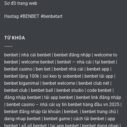
Sơ đồ trang web
Hastag #BENBET #benbetart
TỪ KHÓA
benbet | nhà cái benbet | benbet đăng nhập | welcome to
benbet | welcome benbet | benbet — nhà cái | tại benbet |
benbet casino | ben bet | benbet nhà cái | benbet app |
benbet tặng 100k | soi keo ty sobenbet | benbet tải app |
benbet biganimal | benbet welcome | benbet club nét |
benbet club | benbet ball | benbet studio | code benbet |
đăng nhập benbet | tải app benbet | benbet link đăng nhập
| benbet casino – nhà cái uy tín benbet hàng đầu vn 2025 |
benbet đăng nhập tài khoản | benbet. | benbet trang chủ |
dang nhap benbet | benbet game | cách tải benbet | app
benbet | xổ số benbet | tai app benbet | benbet dang nhap |