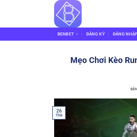
Bỏ
qua
nội
dung
BENBET
ĐĂNG KÝ
ĐĂNG NHẬ
Mẹo Chơi Kèo Run
ĐĂ
26
Th6