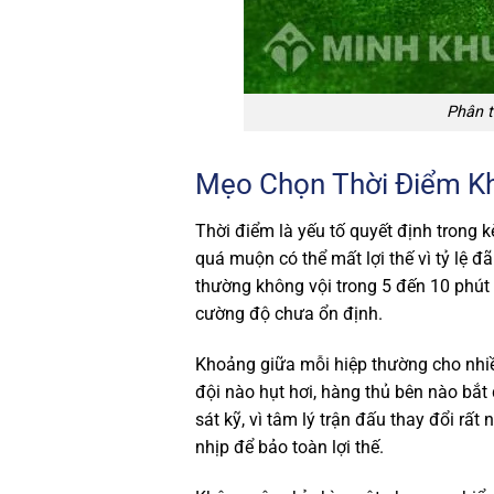
Phân t
Mẹo Chọn Thời Điểm Kh
Thời điểm là yếu tố quyết định trong
quá muộn có thể mất lợi thế vì tỷ lệ đ
thường không vội trong 5 đến 10 phút 
cường độ chưa ổn định.
Khoảng giữa mỗi hiệp thường cho nhiều
đội nào hụt hơi, hàng thủ bên nào bắt
sát kỹ, vì tâm lý trận đấu thay đổi rấ
nhịp để bảo toàn lợi thế.