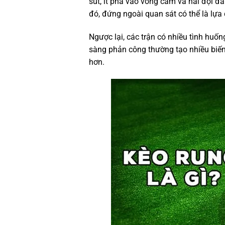
sút, ít pha vào vòng cấm và hai đội đ
đó, đứng ngoài quan sát có thể là lự
Ngược lại, các trận có nhiều tình huố
sàng phản công thường tạo nhiều biế
hơn.