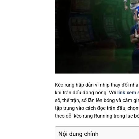
Kèo rung hấp dẫn vì nhịp thay đổi nha
khi trận đấu đang nóng. Với
link xem 
số, thế trận, số lần lên bóng và cảm g
tập trung vào cách đọc trận đấu, chọn 
theo dõi kèo rung Running trong lúc b
Nội dung chính