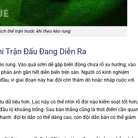
ích thế trận trước khi theo kèo rung
i Trận Đấu Đang Diễn Ra
 kèo rung. Vào quá sớm dễ gặp biến động chưa rõ xu hướng; vào
ã phản ánh gần hết diễn biến trên sân. Người có kinh nghiệm
đầu, vì giai đoạn này hai đội còn thăm dò hoặc nhập cuộc với
 dữ liệu hơn. Lúc này có thể nhìn rõ đội nào kiểm soát tốt hơn,
 đầu lộ khoảng trống. Sau bàn thắng cũng là thời điểm cần qua
t nhanh: đội bị dẫn có thể dâng cao, còn đội dẫn bàn có thể giảm