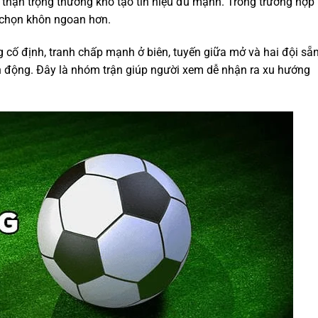
á thận trọng thường khó tạo tín hiệu đủ mạnh. Trong trường hợp
a chọn khôn ngoan hơn.
ng cố định, tranh chấp mạnh ở biên, tuyến giữa mở và hai đội sẵ
n động. Đây là nhóm trận giúp người xem dễ nhận ra xu hướng