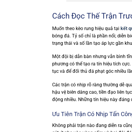
Cách Đọc Thế Trận Trư
Muốn theo kèo rung hiệu quả tại
kết q
bóng đá. Tỷ số chỉ là phần nổi; diễn b
trạng thái và số lần tạo áp lực gần kh
Một đội bị dẫn bàn nhưng vẫn bình tĩn
phương có thể tạo ra tín hiệu tích cực
tục và để đối thủ đá phạt góc nhiều lần 
Các trận có nhịp rõ ràng thường dễ qu
hậu vệ biên dâng cao, tiền đạo liên 
động nhiều. Những tín hiệu này đáng 
Ưu Tiên Trận Có Nhịp Tấn Côn
Không phải trận nào đang diễn ra cũng