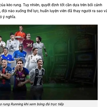
ủa kèo rung. Tuy nhiên, quyết định tốt cần dựa trên bối cảnh
, đội nào xuống thể lực, huấn luyện viên đã thay người ra sao v
ó ý nghĩa.
o rung Running khi xem bóng đá trực tiếp