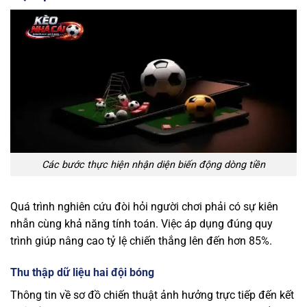
Các bước thực hiện nhận diện biến động dòng tiền
Quá trình nghiên cứu đòi hỏi người chơi phải có sự kiên
nhẫn cùng khả năng tính toán. Việc áp dụng đúng quy
trình giúp nâng cao tỷ lệ chiến thắng lên đến hơn 85%.
Thu thập dữ liệu hai đội bóng
Thông tin về sơ đồ chiến thuật ảnh hưởng trực tiếp đến kết