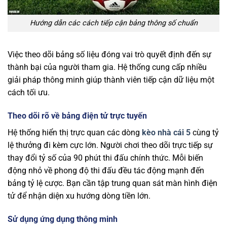
Hướng dẫn các cách tiếp cận bảng thông số chuẩn
Việc theo dõi bảng số liệu đóng vai trò quyết định đến sự
thành bại của người tham gia. Hệ thống cung cấp nhiều
giải pháp thông minh giúp thành viên tiếp cận dữ liệu một
cách tối ưu.
Theo dõi rõ về bảng điện tử trực tuyến
Hệ thống hiển thị trực quan các dòng
kèo nhà cái 5
cùng tỷ
lệ thưởng đi kèm cực lớn. Người chơi theo dõi trực tiếp sự
thay đổi tỷ số của 90 phút thi đấu chính thức. Mỗi biến
động nhỏ về phong độ thi đấu đều tác động mạnh đến
bảng tỷ lệ cược. Bạn cần tập trung quan sát màn hình điện
tử để nhận diện xu hướng dòng tiền lớn.
Sử dụng ứng dụng thông minh