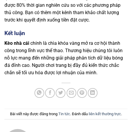
được 80% thời gian nghiên cứu so với các phương pháp
thủ công. Bạn có thêm một kênh tham khảo chất lượng
trước khi quyết định xuống tiền đặt cược.
Kết luận
Kèo nhà cái
chính là chìa khóa vàng mở ra cơ hội thành
công trong lĩnh vực thể thao. Thương hiệu chúng tôi luôn
nỗ lực mang đến những giải pháp phân tích dữ liệu bóng
đá đỉnh cao. Người chơi trang bị đầy đủ kiến thức chắc
chắn sẽ tối ưu hóa được lợi nhuận của mình.
Bài viết này được đăng trong
Tin tức
. Đánh dấu
liên kết thường trực
.