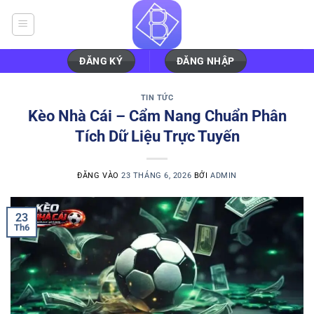
Bỏ
qua
nội
dung
ĐĂNG KÝ
ĐĂNG NHẬP
TIN TỨC
Kèo Nhà Cái – Cẩm Nang Chuẩn Phân
Tích Dữ Liệu Trực Tuyến
ĐĂNG VÀO
23 THÁNG 6, 2026
BỞI
ADMIN
23
Th6