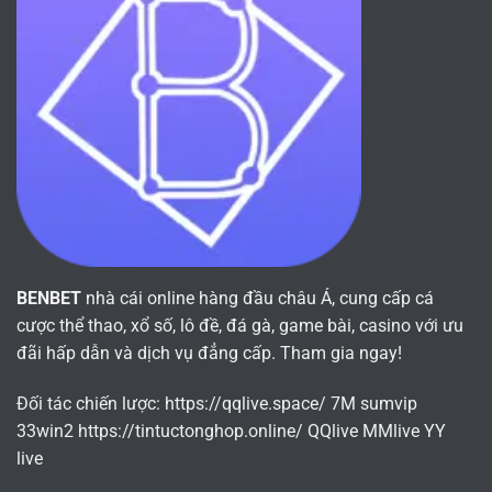
BENBET
nhà cái online hàng đầu châu Á, cung cấp cá
cược thể thao, xổ số, lô đề, đá gà, game bài, casino với ưu
đãi hấp dẫn và dịch vụ đẳng cấp. Tham gia ngay!
Đối tác chiến lược:
https://qqlive.space/
7M
sumvip
33win2
https://tintuctonghop.online/
QQlive
MMlive
YY
live