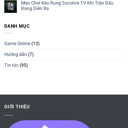
Mẹo Chơi Kèo Rung Socolive TV Khi Trận Đấu
Ban
Đấu
bình
26
Nha
Của
luận
Đang Diễn Ra
Th6
World
Đội
ở
Cup
Tuyển
Mẹo
Không
2026
Uzbekistan
Soi
có
World
Kèo
bình
DANH MỤC
Cup
Bóng
luận
2026
Đá
ở
Mới
Socolive
Mẹo
Nhất
TV
Chơi
Luôn
Kèo
Game Online
(13)
Thắng
Rung
Có
Socolive
Thật
TV
Hướng dẫn
(7)
Không?
Khi
Trận
Đấu
Tin tức
(95)
Đang
Diễn
Ra
GIỚI THIỆU