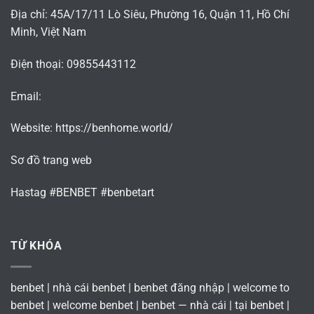
Địa chỉ: 45A/17/11 Lò Siêu, Phường 16, Quận 11, Hồ Chí
Minh, Việt Nam
Điện thoại: 09855443112
Email:
Website:
https://benhome.world/
Sơ đồ trang web
Hastag #BENBET #benbetart
TỪ KHÓA
benbet | nhà cái benbet | benbet đăng nhập | welcome to
benbet | welcome benbet | benbet — nhà cái | tại benbet |