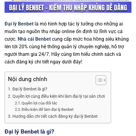
Đại lý Benbet
là mô hình hợp tác lý tưởng cho những ai
muốn tạo nguồn thu nhập online ổn định từ lĩnh vực cá
cược.
Nhà cái Benbet
cung cấp mức hoa hồng siêu khủng
lên tới 20% cùng hệ thống quản lý chuyên nghiệp, hỗ trợ
người tham gia 24/7. Hãy cùng tìm hiểu chính sách và
cách đăng ký chi tiết ngay dưới đây!
Nội dung chính
Đại lý Benbet là gì?
Quyền lợi cùng điều kiện khi làm đại lý tại sân chơi
Quyền lợi của đối tác
Điều kiện để làm đại lý Benbet
Hướng dẫn chi tiết cách đăng ký đại lý Benbet
Đại lý Benbet là gì?