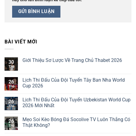
BÀI VIẾT MỚI
Giới Thiệu Sơ Lược Về Trang Chủ Thabet 2026
30
Th6
Không
có
bình
luận
Lịch Thi Đấu Của Đội Tuyển Tây Ban Nha World
26
ở
Cup 2026
Giới
Th6
Thiệu
Không
Sơ
có
Lược
Lịch Thi Đấu Của Đội Tuyển Uzbekistan World Cup
bình
26
Về
luận
2026 Mới Nhất
Trang
Th6
ở
Chủ
Lịch
Không
Thabet
Thi
có
2026
Mẹo Soi Kèo Bóng Đá Socolive TV Luôn Thắng Có
Đấu
bình
26
Của
luận
Thật Không?
Th6
Đội
ở
Tuyển
Lịch
Không
Tây
Thi
có