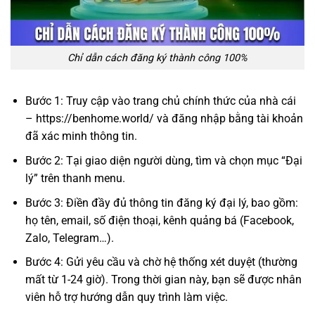
Chỉ dẫn cách đăng ký thành công 100%
Bước 1: Truy cập vào trang chủ chính thức của nhà cái
– https://benhome.world/ và đăng nhập bằng tài khoản
đã xác minh thông tin.
Bước 2: Tại giao diện người dùng, tìm và chọn mục “Đại
lý” trên thanh menu.
Bước 3: Điền đầy đủ thông tin đăng ký đại lý, bao gồm:
họ tên, email, số điện thoại, kênh quảng bá (Facebook,
Zalo, Telegram…).
Bước 4: Gửi yêu cầu và chờ hệ thống xét duyệt (thường
mất từ 1-24 giờ). Trong thời gian này, bạn sẽ được nhân
viên hỗ trợ hướng dẫn quy trình làm việc.