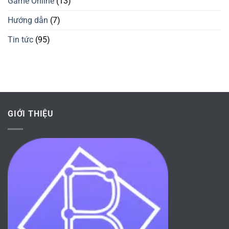
Game Online
(13)
Thắng
Rung
Có
Socolive
Thật
TV
Hướng dẫn
(7)
Không?
Khi
Trận
Đấu
Tin tức
(95)
Đang
Diễn
Ra
GIỚI THIỆU