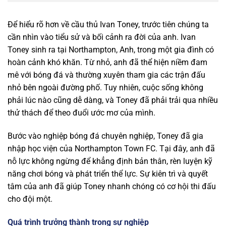
Để hiểu rõ hơn về cầu thủ Ivan Toney, trước tiên chúng ta
cần nhìn vào tiểu sử và bối cảnh ra đời của anh. Ivan
Toney sinh ra tại Northampton, Anh, trong một gia đình có
hoàn cảnh khó khăn. Từ nhỏ, anh đã thể hiện niềm đam
mê với bóng đá và thường xuyên tham gia các trận đấu
nhỏ bên ngoài đường phố. Tuy nhiên, cuộc sống không
phải lúc nào cũng dễ dàng, và Toney đã phải trải qua nhiều
thử thách để theo đuổi ước mơ của mình.
Bước vào nghiệp bóng đá chuyên nghiệp, Toney đã gia
nhập học viện của Northampton Town FC. Tại đây, anh đã
nỗ lực không ngừng để khẳng định bản thân, rèn luyện kỹ
năng chơi bóng và phát triển thể lực. Sự kiên trì và quyết
tâm của anh đã giúp Toney nhanh chóng có cơ hội thi đấu
cho đội một.
Quá trình trưởng thành trong sự nghiệp