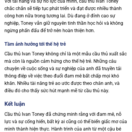
Với tài năng và sự nỗ lực của mình, cầu thủ Ivan Toney
chắc chắn sẽ tiếp tục phát triển và đạt được nhiều thành
công hơn nữa trong tương lai. Dù đang ở đỉnh cao sự
nghiệp, Toney vẫn giữ nguyên tinh thần học hỏi và không
ngừng phấn đấu để trở nên hoàn thiện hơn.
Tầm ảnh hưởng tới thế hệ trẻ
Cầu thủ Ivan Toney không chỉ là một mẫu cầu thủ xuất sắc
mà còn là nguồn cảm hứng cho thế hệ trẻ. Những câu
chuyện về cuộc sống và sự nghiệp của anh đã truyền tải
thông điệp về việc theo đuổi đam mê bất chấp mọi khó
khăn. Nhiều tài năng trẻ ao ước được theo chân anh, và
điều đó cho thấy sức hút mạnh mẽ từ cầu thủ này.
Kết luận
Cầu thủ Ivan Toney đã chứng minh rằng với đam mê, nỗ
lực và sự cống hiến, bất kỳ ai cũng có thể biến giấc mơ của
mình thành hiện thực. Hành trình của anh từ một cậu bé