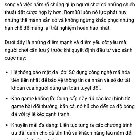
song và việc nắm rõ chúng giúp người chơi có những chiến
thuật đặt cược hợp lý hơn. Bom88 luôn nỗ lực phát huy
những thế mạnh sẵn có và không ngừng khắc phục những
hạn chế để mang lại trải nghiệm hoàn hảo nhất.
Dưới đây là những điểm mạnh và điểm yếu cốt yếu mà
người chơi cần lưu ý trước khi quyết định đầu tư vào sảnh
cược này:
Hệ thống bảo mật đa lớp: Sử dụng công nghệ mã hóa
tiên tiến nhất để bảo vệ thông tin cá nhân và số dư tài
khoản của người dùng an toàn tuyệt đối.
Kho game khổng lồ: Cung cấp đầy đủ các loại hình từ
game bài đổi thưởng, bắn cá, nổ hũ cho đến cá độ bóng
đá với tỷ lệ kèo cạnh tranh.
Khuyến mãi đa dạng: Liên tục tung ra các chương trình
ưu đãi dành cho cả tân thủ và khách hàng lâu năm để