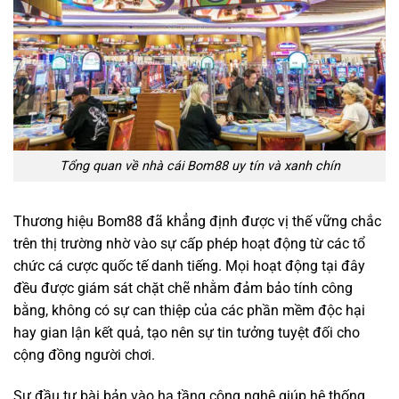
Tổng quan về nhà cái Bom88 uy tín và xanh chín
Thương hiệu Bom88 đã khẳng định được vị thế vững chắc
trên thị trường nhờ vào sự cấp phép hoạt động từ các tổ
chức cá cược quốc tế danh tiếng. Mọi hoạt động tại đây
đều được giám sát chặt chẽ nhằm đảm bảo tính công
bằng, không có sự can thiệp của các phần mềm độc hại
hay gian lận kết quả, tạo nên sự tin tưởng tuyệt đối cho
cộng đồng người chơi.
Sự đầu tư bài bản vào hạ tầng công nghệ giúp hệ thống