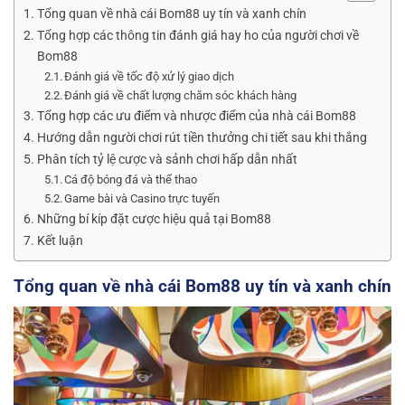
Tổng quan về nhà cái Bom88 uy tín và xanh chín
Tổng hợp các thông tin đánh giá hay ho của người chơi về
Bom88
Đánh giá về tốc độ xử lý giao dịch
Đánh giá về chất lượng chăm sóc khách hàng
Tổng hợp các ưu điểm và nhược điểm của nhà cái Bom88
Hướng dẫn người chơi rút tiền thưởng chi tiết sau khi thắng
Phân tích tỷ lệ cược và sảnh chơi hấp dẫn nhất
Cá độ bóng đá và thể thao
Game bài và Casino trực tuyến
Những bí kíp đặt cược hiệu quả tại Bom88
Kết luận
Tổng quan về nhà cái Bom88 uy tín và xanh chín