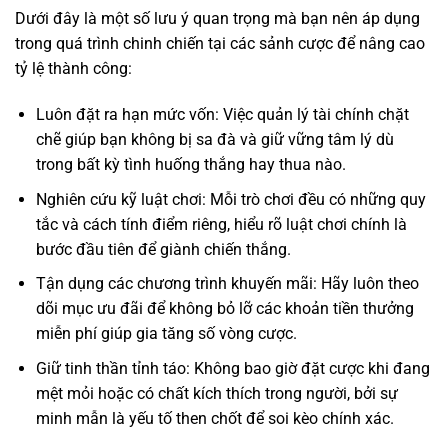
Dưới đây là một số lưu ý quan trọng mà bạn nên áp dụng
trong quá trình chinh chiến tại các sảnh cược để nâng cao
tỷ lệ thành công:
Luôn đặt ra hạn mức vốn: Việc quản lý tài chính chặt
chẽ giúp bạn không bị sa đà và giữ vững tâm lý dù
trong bất kỳ tình huống thắng hay thua nào.
Nghiên cứu kỹ luật chơi: Mỗi trò chơi đều có những quy
tắc và cách tính điểm riêng, hiểu rõ luật chơi chính là
bước đầu tiên để giành chiến thắng.
Tận dụng các chương trình khuyến mãi: Hãy luôn theo
dõi mục ưu đãi để không bỏ lỡ các khoản tiền thưởng
miễn phí giúp gia tăng số vòng cược.
Giữ tinh thần tỉnh táo: Không bao giờ đặt cược khi đang
mệt mỏi hoặc có chất kích thích trong người, bởi sự
minh mẫn là yếu tố then chốt để soi kèo chính xác.