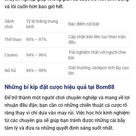
và lôi cuốn hơn bao giờ hết.
Sảnh
Tỷ lệ thắng trung
Đặc điểm nổi bật
chơi
bình
Cập nhật kèo liên tục theo trận
Thể thao
95% – 97%
đấu
Trải nghiệm thật với người chia
Casino
94% – 96%
bài
Giải thưởng Jackpot tích lũy cực
Nổ hũ
96% – 98%
lớn
Những bí kíp đặt cược hiệu quả tại Bom88
Để trở thành một người chơi chuyên nghiệp và mang về lợi
nhuận đều đặn, bạn cần có những chiến thuật cá cược rõ
ràng thay vì chỉ dựa vào may rủi. Việc học hỏi kinh nghiệm
từ các chuyên gia sẽ giúp bạn tránh được những cái bẫy
tâm lý và đưa ra những quyết định sáng suốt nhất.