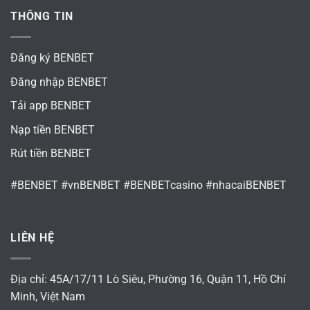
THÔNG TIN
Đăng ký BENBET
Đăng nhập BENBET
Tải app BENBET
Nạp tiền BENBET
Rút tiền BENBET
#BENBET #vnBENBET #BENBETcasino #nhacaiBENBET
LIÊN HỆ
Địa chỉ: 45A/17/11 Lò Siêu, Phường 16, Quận 11, Hồ Chí
Minh, Việt Nam