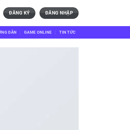
ĐĂNG KÝ
ĐĂNG NHẬP
ỚNG DẪN
GAME ONLINE
TIN TỨC