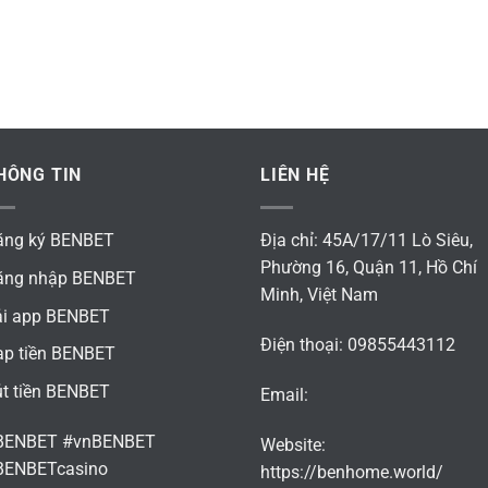
HÔNG TIN
LIÊN HỆ
ăng ký BENBET
Địa chỉ: 45A/17/11 Lò Siêu,
Phường 16, Quận 11, Hồ Chí
ăng nhập BENBET
Minh, Việt Nam
ải app BENBET
Điện thoại: 09855443112
ạp tiền BENBET
t tiền BENBET
Email:
BENBET #vnBENBET
Website:
BENBETcasino
https://benhome.world/