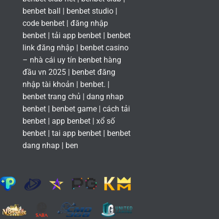
benbet ball | benbet studio |
code benbet | đăng nhập
benbet | tải app benbet | benbet
link đăng nhập | benbet casino
– nhà cái uy tín benbet hàng
đầu vn 2025 | benbet đăng
nhập tài khoản | benbet. |
benbet trang chủ | dang nhap
benbet | benbet game | cách tải
benbet | app benbet | xổ số
benbet | tai app benbet | benbet
dang nhap | ben