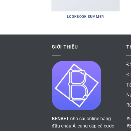
LOOKBOOK SUMMER
GIỚI THIỆU
T
Đ
Đ
T
N
Rú
#
BENBET
nhà cái online hàng
#
đầu châu Á, cung cấp cá cược