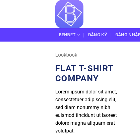
Bỏ
qua
nội
dung
BENBET
ĐĂNG KÝ
ĐĂNG NHẬ
Lookbook
FLAT T-SHIRT
COMPANY
Lorem ipsum dolor sit amet,
consectetuer adipiscing elit,
sed diam nonummy nibh
euismod tincidunt ut laoreet
dolore magna aliquam erat
volutpat.