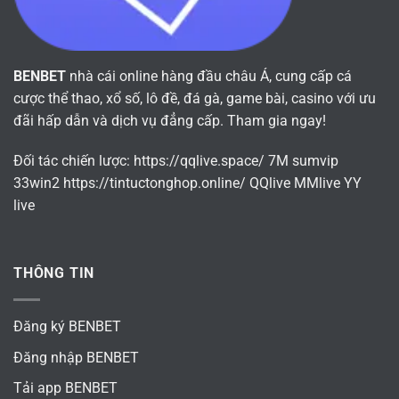
BENBET
nhà cái online hàng đầu châu Á, cung cấp cá
cược thể thao, xổ số, lô đề, đá gà, game bài, casino với ưu
đãi hấp dẫn và dịch vụ đẳng cấp. Tham gia ngay!
Đối tác chiến lược:
https://qqlive.space/
7M
sumvip
33win2
https://tintuctonghop.online/
QQlive
MMlive
YY
live
THÔNG TIN
Đăng ký BENBET
Đăng nhập BENBET
Tải app BENBET